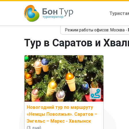
Туриста
Режим работы офисов: Москва -
Тур в Саратов и Хва
Новогодний тур по маршруту
«Немцы Поволжья». Саратов –
Энгельс – Маркс - Хвалынск
(3 дня)