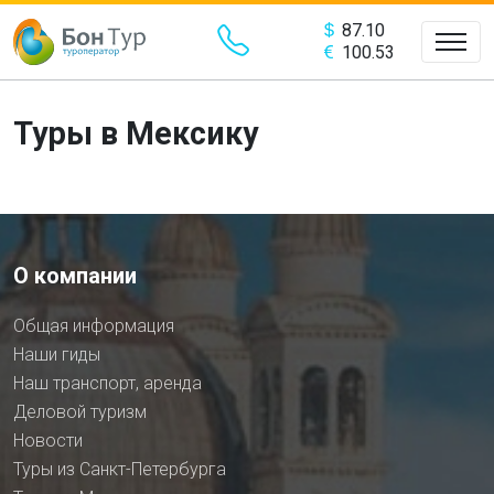
87.10
100.53
Туры в Мексику
О компании
Общая информация
Наши гиды
Наш транспорт, аренда
Деловой туризм
Новости
Туры из Санкт-Петербурга