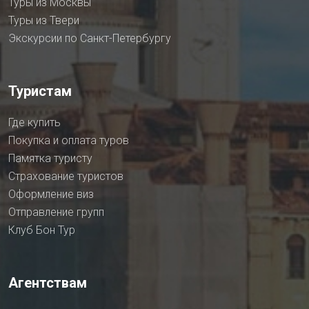
Туры из Москвы
Туры из Твери
Экскурсии по Санкт-Петербургу
Туристам
Где купить
Покупка и оплата туров
Памятка туристу
Страхование туристов
Оформление виз
Отправление групп
Клуб Бон Тур
Агентствам