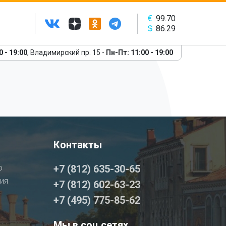
99.70
86.29
0 - 19:00
, Владимирский пр. 15 -
Пн-Пт: 11:00 - 19:00
Контакты
о
+7 (812) 635-30-65
ия
+7 (812) 602-63-23
+7 (495) 775-85-62
Мы в соц.сетях