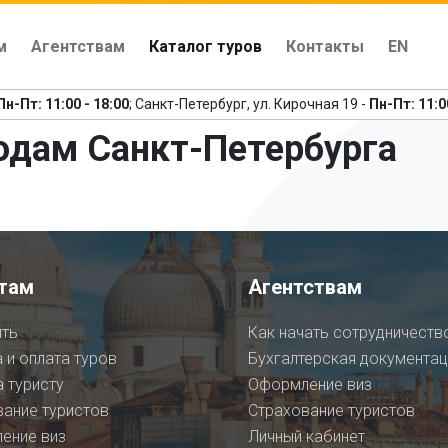
м
Агентствам
Каталог туров
Контакты
EN
Пн-Пт: 11:00 - 18:00
; Санкт-Петербург, ул. Кирочная 19 -
Пн-Пт: 11:0
одам Санкт-Петербурга
там
Агентствам
ить
Как начать сотрудничеств
 и оплата туров
Бухгалтерская документац
 туристу
Оформление виз
вание туристов
Страхование туристов
ение виз
Личный кабинет