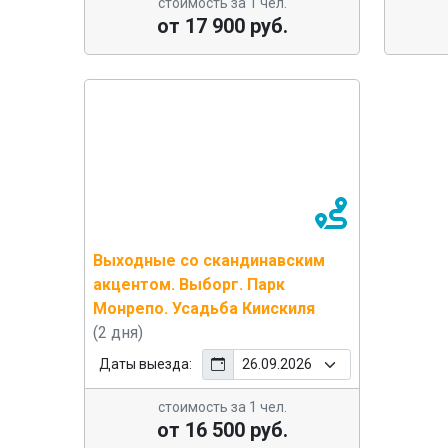
стоимость за 1 чел.
от 17 900 руб.
Выходные со скандинавским
акцентом. Выборг. Парк
Монрепо. Усадьба Киискиля
(2 дня)
Даты выезда:
стоимость за 1 чел.
от 16 500 руб.