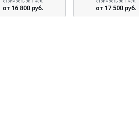
стоимость за 1 чел.
стоимость за 1 чел.
от 16 800 руб.
от 17 500 руб.