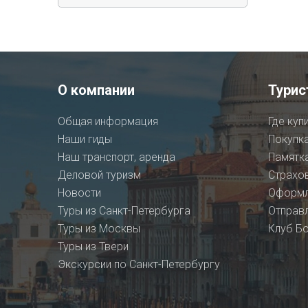
О компании
Турис
Общая информация
Где куп
Наши гиды
Покупка
Наш транспорт, аренда
Памятка
Деловой туризм
Страхо
Новости
Оформл
Туры из Санкт-Петербурга
Отправл
Туры из Москвы
Клуб Бо
Туры из Твери
Экскурсии по Санкт-Петербургу