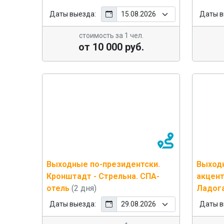
Даты выезда:
Даты в
стоимость за 1 чел.
от 10 000 руб.
Выходные по-президентски.
Выход
Кронштадт - Стрельна. СПА-
акцент
отель
(2 дня)
Ладога
Даты выезда:
Даты в