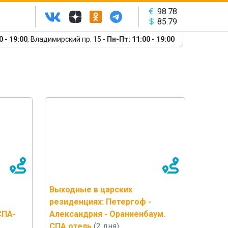
98.78
85.79
0 - 19:00
, Владимирский пр. 15 -
Пн-Пт: 11:00 - 19:00
Выходные в царских
резиденциях: Петергоф -
СПА-
Александрия - Ораниенбаум.
СПА отель
(2 дня)