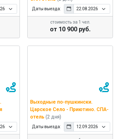
Даты выезда:
стоимость за 1 чел.
от 10 900 руб.
.
Выходные по-пушкински.
я
Царское Село - Приютино. СПА-
отель
(2 дня)
Даты выезда: