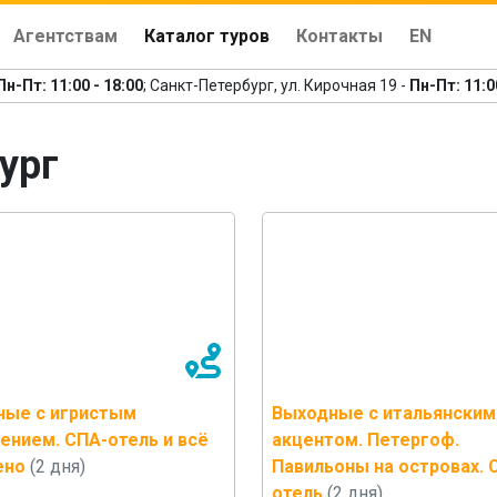
Агентствам
Каталог туров
Контакты
EN
Пн-Пт: 11:00 - 18:00
; Санкт-Петербург, ул. Кирочная 19 -
Пн-Пт: 11:0
ург
ные с игристым
Выходные с итальянским
ением. СПА-отель и всё
акцентом. Петергоф.
ено
(2 дня)
Павильоны на островах. 
отель
(2 дня)