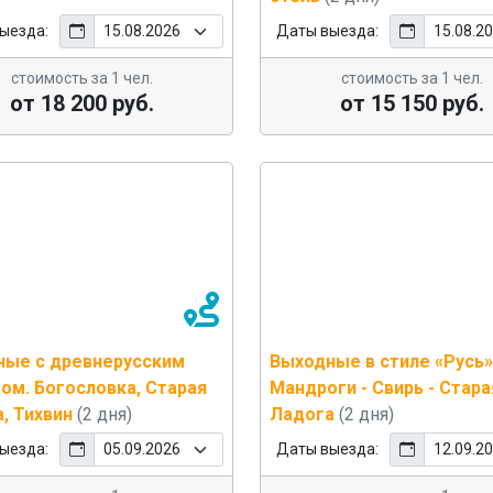
ыезда:
Даты выезда:
стоимость за 1 чел.
стоимость за 1 чел.
от 18 200 руб.
от 15 150 руб.
ные с древнерусским
Выходные в стиле «Русь»
ом. Богословка, Старая
Мандроги - Свирь - Стара
, Тихвин
(2 дня)
Ладога
(2 дня)
ыезда:
Даты выезда: