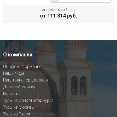
стоимость за 1 чел.
от 111 314 руб.
О компании
Общая информация
Наши гиды
Наш транспорт, аренда
Деловой туризм
Новости
Туры из Санкт-Петербурга
Туры из Москвы
Туры из Твери