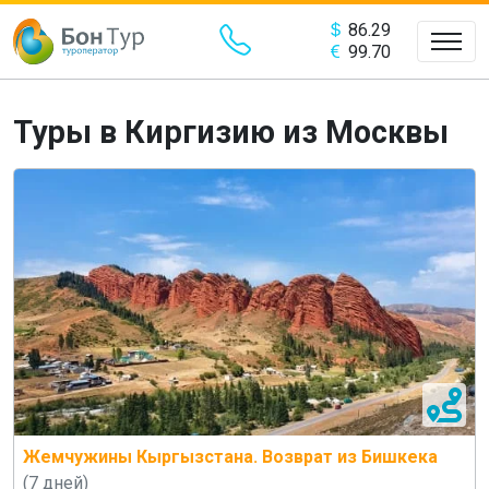
86.29
99.70
Туры в Киргизию из Москвы
Жемчужины Кыргызстана. Возврат из Бишкека
(7 дней)