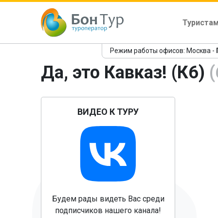
Туриста
Режим работы офисов: Москва -
Да, это Кавказ! (К6)
(
ВИДЕО К ТУРУ
Пр
Будем рады видеть Вас среди
подписчиков нашего канала!