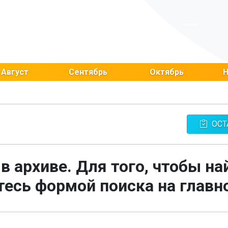
Август
Сентябрь
Октябрь
Н
ОСТ
 в архиве. Для того, чтобы на
есь формой поиска на главн