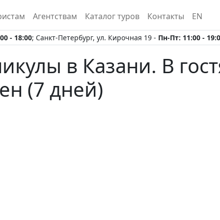
ристам
Агентствам
Каталог туров
Контакты
EN
00 - 18:00
; Санкт-Петербург, ул. Кирочная 19 -
Пн-Пт: 11:00 - 19:
никулы в Казани. В гос
чен
(7 дней)
Предыдущий