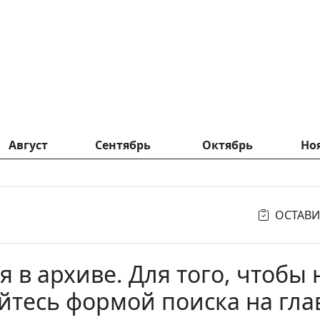
Август
Сентябрь
Октябрь
Но
ОСТАВИ
ся в архиве. Для того, чтобы
уйтесь формой поиска на гла