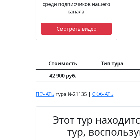
среди подписчиков нашего
канала!
Смотреть видео
Стоимость
Тип тура
42 900 руб.
ПЕЧАТЬ
тура №21135
|
СКАЧАТЬ
Этот тур находит
тур, воспольз