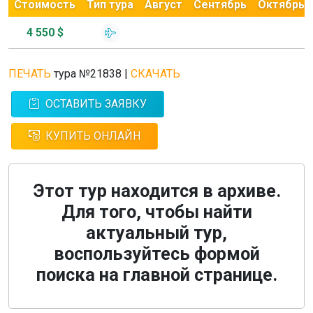
Стоимость
Тип тура
Август
Сентябрь
Октябрь
4 550 $
ПЕЧАТЬ
тура №21838
|
СКАЧАТЬ
ОСТАВИТЬ ЗАЯВКУ
КУПИТЬ ОНЛАЙН
Этот тур находится в архиве.
Для того, чтобы найти
актуальный тур,
воспользуйтесь формой
поиска на главной странице.