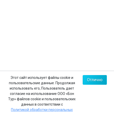
Контакты
+7 (812) 635-30-65
+7 (812) 602-63-23
+7 (495) 775-85-62
Мы в соц.сетях
Карта сайта
Этот сайт использует файлы cookie и
Отлично
пользовательские данные. Продолжая
Политика конфиденциальности
использовать его, Пользователь дает
согласие на использование ООО «Бон
Тур» файлов cookie и пользовательских
данных в соответствии с
Реестровый номер в едином федеральном реестре
Политикой обработки персональных
туроператоров:
РТО 008483