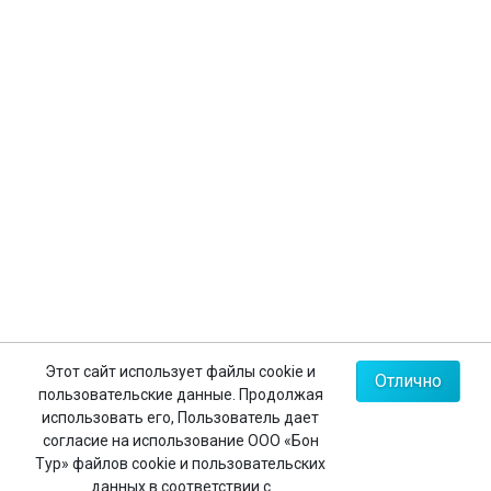
Страхование туристов
Личный кабинет
Контакты
+7 (812) 635-30-65
+7 (812) 602-63-23
+7 (495) 775-85-62
Мы в соц.сетях
Карта сайта
Этот сайт использует файлы cookie и
Отлично
пользовательские данные. Продолжая
Политика конфиденциальности
использовать его, Пользователь дает
согласие на использование ООО «Бон
Тур» файлов cookie и пользовательских
данных в соответствии с