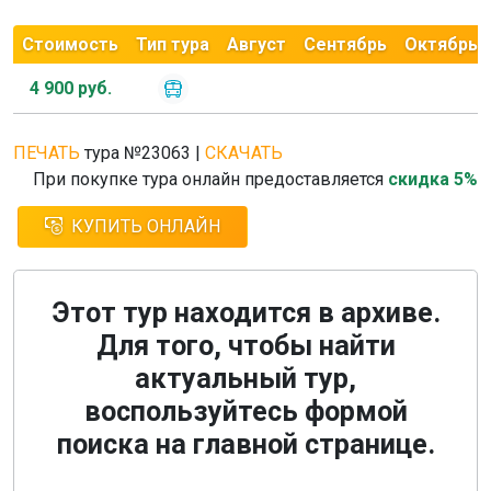
Стоимость
Тип тура
Август
Сентябрь
Октябрь
4 900 руб.
ПЕЧАТЬ
тура №23063
|
СКАЧАТЬ
При покупке тура онлайн предоставляется
скидка 5%
КУПИТЬ ОНЛАЙН
Этот тур находится в архиве.
Для того, чтобы найти
актуальный тур,
воспользуйтесь формой
поиска на главной странице.