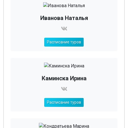
Иванова Наталья
Расписание туров
Каминска Ирина
Расписание туров