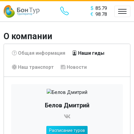
85.79
98.78
О компании
Общая информация
Наши гиды
Наш транспорт
Новости
Белов Дмитрий
Расписание туров