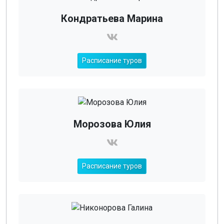
Кондратьева Марина
Расписание туров
Морозова Юлия
Расписание туров