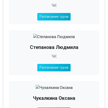
Расписание туров
Степанова Людмила
Расписание туров
Чукалкина Оксана