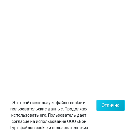
Страхование туристов
Личный кабинет
Контакты
+7 (812) 635-30-65
+7 (812) 602-63-23
+7 (495) 775-85-62
Мы в соц.сетях
Карта сайта
Этот сайт использует файлы cookie и
Отлично
пользовательские данные. Продолжая
Политика конфиденциальности
использовать его, Пользователь дает
согласие на использование ООО «Бон
Тур» файлов cookie и пользовательских