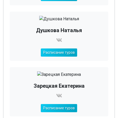
Душкова Наталья
Расписание туров
Зарецкая Екатерина
Расписание туров