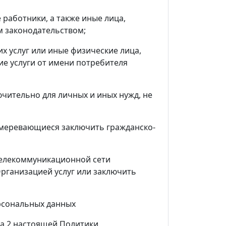
 работники, а также иные лица,
м законодательством;
их услуг или иные физические лица,
е услуги от имени потребителя
ючительно для личных и иных нужд, не
амеревающиеся заключить гражданско-
телекоммуникационной сети
рганизацией услуг или заключить
рсональных данных
та 2 настоящей Политики,