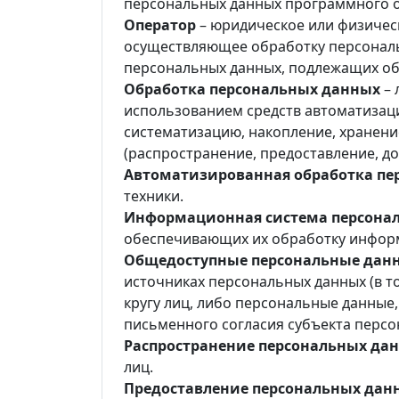
персональных данных программного о
Оператор
– юридическое или физическ
осуществляющее обработку персональ
персональных данных, подлежащих об
Обработка персональных данных
– 
использованием средств автоматизаци
систематизацию, накопление, хранение
(распространение, предоставление, д
Автоматизированная обработка пе
техники.
Информационная система персона
обеспечивающих их обработку информ
Общедоступные персональные дан
источниках персональных данных (в т
кругу лиц, либо персональные данны
письменного согласия субъекта персо
Распространение персональных да
лиц.
Предоставление персональных дан