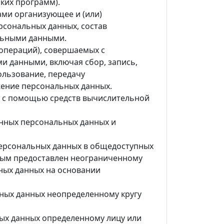
ких программ).
ами организующее и (или)
рсональных данных, состав
льными данными.
(операций), совершаемых с
и данными, включая сбор, запись,
ользование, передачу
ожение персональных данных.
 с помощью средств вычислительной
анных персональных данных и
ерсональных данных в общедоступных
торым предоставлен неограниченному
ных данных на основании
ьных данных неопределенному кругу
ных данных определенному лицу или