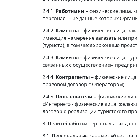
2.4.1.
Работники
– физические лица, к
персональные данные которых Организ
2.4.2.
Клиенты
– физические лица, зак
имеющие намерение заказать или при
(туриста), в том числе законные пред
2.4.3.
Клиенты
– физические лица, тур
связанных с осуществлением предпри
2.4.4.
Контрагенты
– физические лица
правовой договор с Оператором;
2.4.5.
Пользователи
– физические лиц
«Интернет» - физические лица, жела
договор о реализации туристского прод
3. Цели обработки персональных дан
3.1. Персональные данные субъектов п