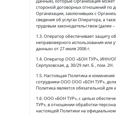
Данные), которые Организация может 
стороной договорных отношений по дог
Организации, заключивших с Организ
сведения об услугах Оператора, а та
трудовым законодательством (далее – 
1.3. Оператор обеспечивает защиту о
неправомерного использования или у
данных» от 27 июля 2006 г.
1.4. Оператор ООО «БОН ТУР», ИНН/ОГР
Серпуховская, д. 30/29 лит. Б , пом. 2Н.
1.5. Настоящая Политика и изменения
сотрудники ООО ООО «БОН ТУР», долж
Политика является обязательной для
1.6. ООО «БОН ТУР», с целью обеспе
ТУР», в отношении обработки персона
настоящей Политики на официальном са