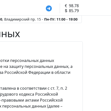
98.78
85.79
00
, Владимирский пр. 15 -
Пн-Пт: 11:00 - 19:00
нных
ботки персональных данных
е на защиту персональных данных, а
а Российской Федерации в области
лена в соответствии с ст. 7, п. 2
 Трудового кодекса Российской
но-правовыми актами Российской
 персональных данных (далее –