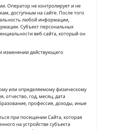
ми. Оператор не контролирует и не
кам, доступным на сайте. После того
циальность любой информации,
ормации. Субъект персональных
енциальности веб-сайта, который он
ри изменении действующего
ному или определяемому физическому
, отчество, год, месяц, дата
разование, профессия, доходы, иные
ься при посещении Сайта, которая
нного на устройстве субъекта