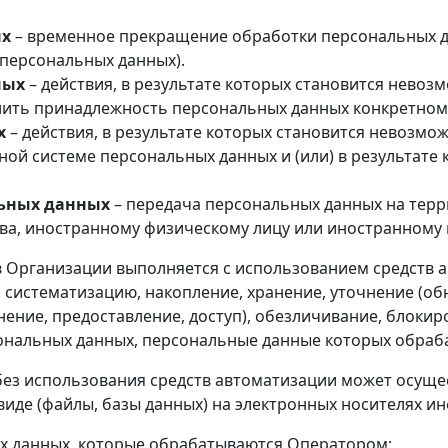
ых
– временное прекращение обработки персональных да
персональных данных).
ных
– действия, в результате которых становится нево
ть принадлежность персональных данных конкретному
х
– действия, в результате которых становится невозм
ой системе персональных данных и (или) в результате
льных данных
– передача персональных данных на терр
тва, иностранному физическому лицу или иностранному
в Организации выполняется с использованием средств 
ь, систематизацию, накопление, хранение, уточнение (об
ение, предоставление, доступ), обезличивание, блокир
ональных данных, персональные данные которых обраб
без использования средств автоматизации может осущес
виде (файлы, базы данных) на электронных носителях и
ых данных, которые обрабатываются Оператором: