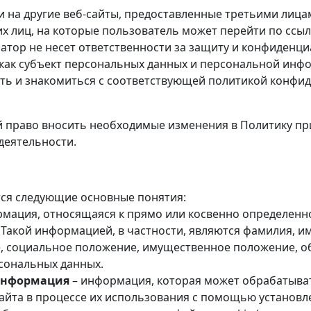
и на другие веб-сайты, предоставленные третьими лица
их лиц, на которые пользователь может перейти по ссыл
ратор не несет ответственности за защиту и конфиден
 как субъект персональных данных и персональной инф
ть и знакомиться с соответствующей политикой конфид
ой право вносить необходимые изменения в Политику п
деятельности.
тся следующие основные понятия:
рмация, относящаяся к прямо или косвенно определен
Такой информацией, в частности, являются фамилия, имя
, социальное положение, имущественное положение, об
рсональных данных.
информация
– информация, которая может обрабатыват
айта в процессе их использования с помощью установле