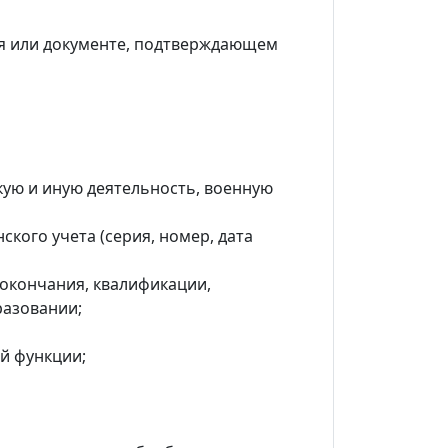
ия или документе, подтверждающем
кую и иную деятельность, военную
ского учета (серия, номер, дата
 окончания, квалификации,
разовании;
й функции;