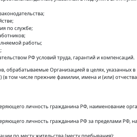
законодательства;
йстве;
ия по службе;
аботников;
олняемой работы;
;
ательством РФ условий труда, гарантий и компенсаций.
в, обрабатываемые Организацией в целях, указанных в п.
) (в том числе прежние фамилии, имена и (или) отчества 
оверяющего личность гражданина РФ, наименование орга
оверяющего личность гражданина РФ за пределами РФ, н
рации по месту жительства (месту пребывания);