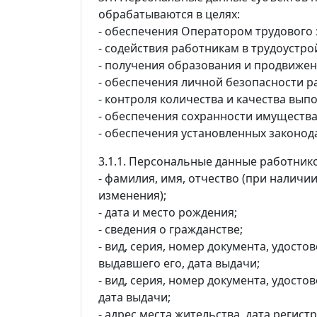
обрабатываются в целях:
- обеспечения Оператором трудового 
- содействия работникам в трудоустро
- получения образования и продвижен
- обеспечения личной безопасности р
- контроля количества и качества вып
- обеспечения сохранности имущества
- обеспечения установленных законод
3.1.1. Персональные данные работнико
- фамилия, имя, отчество (при наличии
изменения);
- дата и место рождения;
- сведения о гражданстве;
- вид, серия, номер документа, удост
выдавшего его, дата выдачи;
- вид, серия, номер документа, удост
дата выдачи;
- адрес места жительства, дата регист