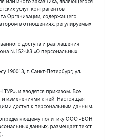
ля или иного заказчика, являющегося
тских услуг, контрагентов
йта Организации, содержащего
ратором в отношениях, регулируемых
ванного доступа и разглашения,
кона №152-ФЗ «О персональных
190013, г. Санкт-Петербург, ул.
ТУР», и вводятся приказом. Все
 и изменениями к ней. Настоящая
щими доступ к персональным данным.
у, определяющему политику ООО «БОН
рсональных данных, размещает текст
).