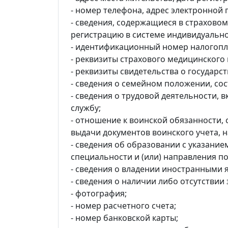
- номер телефона, адрес электронной 
- сведения, содержащиеся в страхово
регистрацию в системе индивидуально
- идентификационный номер налогоп
- реквизиты страхового медицинского
- реквизиты свидетельства о государс
- сведения о семейном положении, сос
- сведения о трудовой деятельности, 
службу;
- отношение к воинской обязанности, 
выдачи документов воинского учета, 
- сведения об образовании с указани
специальности и (или) направления п
- сведения о владении иностранными 
- сведения о наличии либо отсутстви
- фотография;
- номер расчетного счета;
- номер банковской карты;