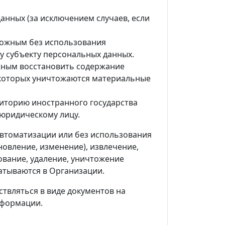
нных (за исключением случаев, если
зможным без использования
 субъекту персональных данных.
ожным восстановить содержание
 которых уничтожаются материальные
иторию иностранного государства
 юридическому лицу.
автоматизации или без использования
новление, изменение), извлечение,
ование, удаление, уничтожение
атываются в Организации.
твляться в виде документов на
нформации.