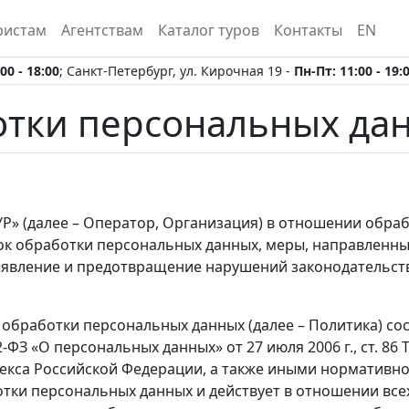
ристам
Агентствам
Каталог туров
Контакты
EN
00 - 18:00
; Санкт-Петербург, ул. Кирочная 19 -
Пн-Пт: 11:00 - 19:
отки персональных да
Р» (далее – Оператор, Организация) в отношении обра
ок обработки персональных данных, меры, направленны
ыявление и предотвращение нарушений законодательств
бработки персональных данных (далее – Политика) состав
ФЗ «О персональных данных» от 27 июля 2006 г., ст. 86
кодекса Российской Федерации, а также иными норматив
тки персональных данных и действует в отношении всех