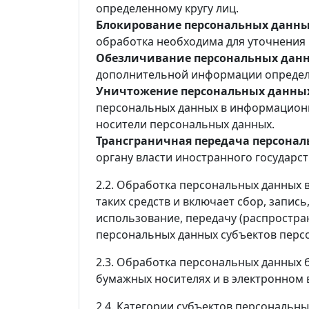
определенному кругу лиц.
Блокирование персональных данн
обработка необходима для уточнения 
Обезличивание персональных дан
дополнительной информации определи
Уничтожение персональных данны
персональных данных в информационн
носители персональных данных.
Трансграничная передача персона
органу власти иностранного государс
2.2. Обработка персональных данных 
таких средств и включает сбор, запис
использование, передачу (распростран
персональных данных субъектов перс
2.3. Обработка персональных данных 
бумажных носителях и в электронном 
2.4. Категории субъектов персональн