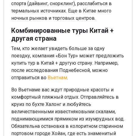
спорта (дайвинг, снорклинг), расслабиться в
термальных источниках. Еще в Китае много
ночных рынков и торговых центров.
Комбинированные туры Китай +
другая страна
Тем, кто желает увидеть больше за одну
поездку, компания «Бон Тур» может предложить
купить тур в Китай + другую страну. Например,
после исследования Поднебесной, можно
отправиться во
Вьетнам
.
Во Вьетнаме вас ждут природные красоты и
комфортный пляжный отдых. Отправляйтесь в
круиз по бухте Халонг и любуйтесь
величественными известняковыми скалами,
поднимающимися прямиком из изумрудных вод.
Обязательна остановка в колоритном старинном
портовом городе Хойан, где есть знаменитый