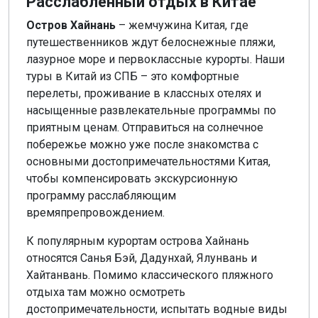
Расслабленный отдых в Китае
Остров Хайнань
– жемчужина Китая, где
путешественников ждут белоснежные пляжи,
лазурное море и первоклассные курорты. Наши
туры в Китай из СПБ – это комфортные
перелеты, проживание в классных отелях и
насыщенные развлекательные программы по
приятным ценам. Отправиться на солнечное
побережье можно уже после знакомства с
основными достопримечательностями Китая,
чтобы компенсировать экскурсионную
программу расслабляющим
времяпрепровождением.
К популярным курортам острова Хайнань
относятся Санья Бэй, Дадунхай, Ялунвань и
Хайтанвань. Помимо классического пляжного
отдыха там можно осмотреть
достопримечательности, испытать водные виды