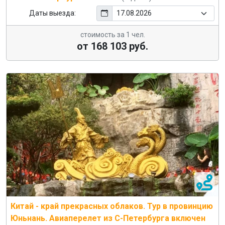
Даты выезда:
стоимость за 1 чел.
от 168 103 руб.
Китай - край прекрасных облаков. Тур в провинцию
Юньнань. Авиаперелет из С-Петербурга включен