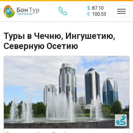
87.10
100.53
Туры в Чечню, Ингушетию,
Северную Осетию