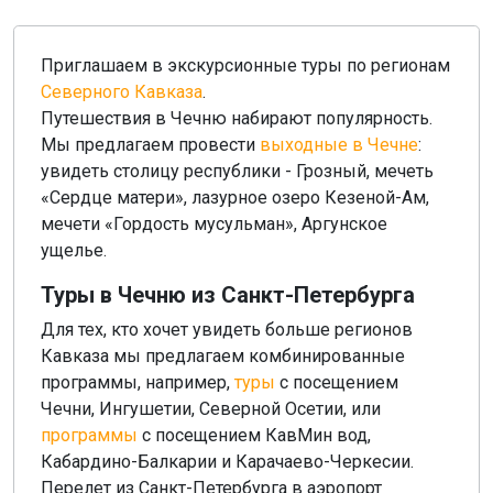
Приглашаем в экскурсионные туры по регионам
Северного Кавказа
.
Путешествия в Чечню набирают популярность.
Мы предлагаем провести
выходные в Чечне
:
увидеть столицу республики - Грозный, мечеть
«Сердце матери», лазурное озеро Кезеной-Ам,
мечети «Гордость мусульман», Аргунское
ущелье.
Туры в Чечню из Санкт-Петербурга
Для тех, кто хочет увидеть больше регионов
Кавказа мы предлагаем комбинированные
программы, например,
туры
с посещением
Чечни, Ингушетии, Северной Осетии, или
программы
с посещением КавМин вод,
Кабардино-Балкарии и Карачаево-Черкесии.
Перелет из Санкт-Петербурга в аэропорт