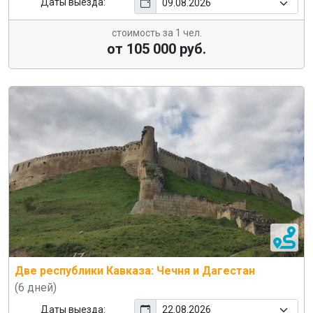
Даты выезда:
стоимость за 1 чел.
от 105 000 руб.
Две республики Кавказа: Чечня и Дагестан
(6 дней)
Даты выезда: