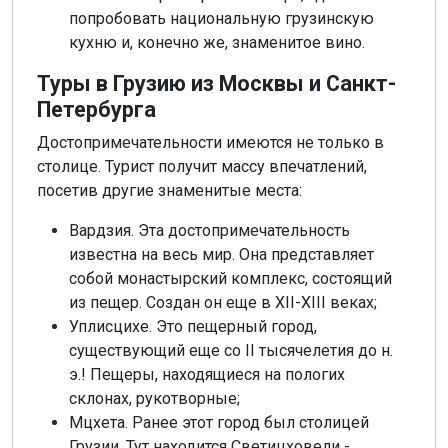
попробовать национальную грузинскую
кухню и, конечно же, знаменитое вино.
Туры в Грузию из Москвы и Санкт-
Петербурга
Достопримечательности имеются не только в
столице. Турист получит массу впечатлений,
посетив другие знаменитые места:
Вардзия. Эта достопримечательность
известна на весь мир. Она представляет
собой монастырский комплекс, состоящий
из пещер. Создан он еще в XII-XIII веках;
Уплисцихе. Это пещерный город,
существующий еще со II тысячелетия до н.
э.! Пещеры, находящиеся на пологих
склонах, рукотворные;
Мцхета. Ранее этот город был столицей
Грузии. Тут находится Светицховели -