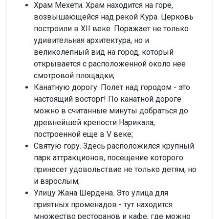
Храм Мехети. Храм находится на горе,
возвышающейся над рекой Кура. Церковь
построили в XII веке. Поражает не только
удивительная архитектура, но и
великолепный вид на город, который
открывается с расположенной около нее
смотровой площадки;
Канатную дорогу. Полет над городом - это
настоящий восторг! По канатной дороге
можно в считанные минуты добраться до
древнейшей крепости Нарикала,
построенной еще в V веке;
Святую гору. Здесь расположился крупный
парк аттракционов, посещение которого
принесет удовольствие не только детям, но
и взрослым;
Улицу Жана Шердена. Это улица для
приятных променадов - тут находится
множество ресторанов и кафе, где можно