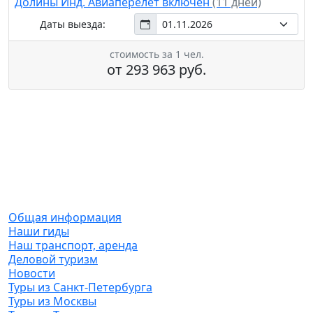
Долины Инд. Авиаперелет включен
(11 дней)
Даты выезда:
стоимость за 1 чел.
от 293 963 руб.
О компании
Общая информация
Наши гиды
Наш транспорт, аренда
Деловой туризм
Новости
Туры из Санкт-Петербурга
Туры из Москвы