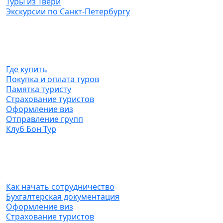
Туры из Твери
Экскурсии по Санкт-Петербургу
Туристам
Где купить
Покупка и оплата туров
Памятка туристу
Страхование туристов
Оформление виз
Отправление групп
Клуб Бон Тур
Агентствам
Как начать сотрудничество
Бухгалтерская документация
Оформление виз
Страхование туристов