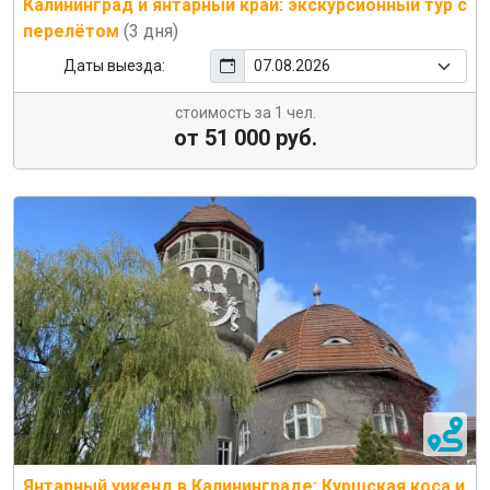
Калининград и янтарный край: экскурсионный тур с
перелётом
(3 дня)
Даты выезда:
стоимость за 1 чел.
от 51 000 руб.
Янтарный уикенд в Калининграде: Куршская коса и