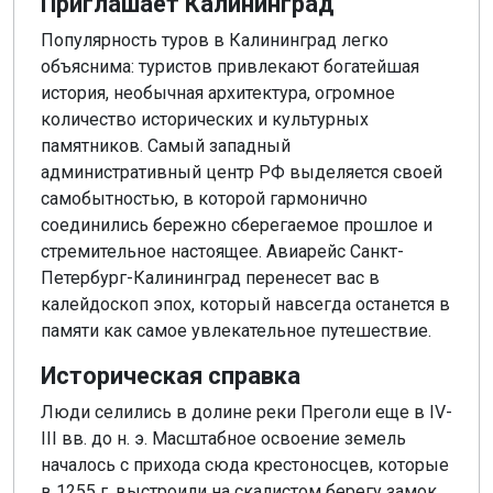
Приглашает Калининград
Популярность туров в Калининград легко
объяснима: туристов привлекают богатейшая
история, необычная архитектура, огромное
количество исторических и культурных
памятников. Самый западный
административный центр РФ выделяется своей
самобытностью, в которой гармонично
соединились бережно сберегаемое прошлое и
стремительное настоящее. Авиарейс Санкт-
Петербург-Калининград перенесет вас в
калейдоскоп эпох, который навсегда останется в
памяти как самое увлекательное путешествие.
Историческая справка
Люди селились в долине реки Преголи еще в IV-
III вв. до н. э. Масштабное освоение земель
началось с прихода сюда крестоносцев, которые
в 1255 г. выстроили на скалистом берегу замок