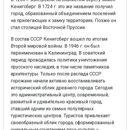
Кенигсберг. В 1724 г. это же название получил
город, образованный объединением поселений
на прилегающих к замку территориях. Позже он
стал столицей Восточной Пруссии.
В состав СССР Кенигсберг вошел по итогам
Второй мировой войны. В 1946 г. он был
переименован в Калининград. В советский
период проводилась политика уничтожения
прусского наследия, в том числе памятников
архитектуры. Только после распада СССР
горожане начали активно восстанавливать
исторический облик древнего города. Сегодня
это административный центр, современный,
развитый и удивительно красивый город,
ставший одним из самых популярных
туристических центров. Туристов привлекает
своеобразный облик города, сформированный
уникальным сочетанием двух культур –