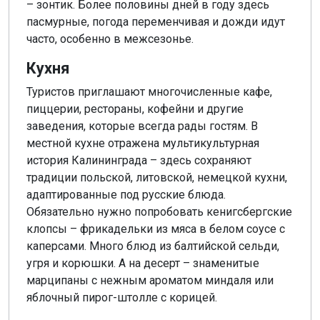
– зонтик. Более половины дней в году здесь
пасмурные, погода переменчивая и дожди идут
часто, особенно в межсезонье.
Кухня
Туристов приглашают многочисленные кафе,
пиццерии, рестораны, кофейни и другие
заведения, которые всегда рады гостям. В
местной кухне отражена мультикультурная
история Калининграда – здесь сохраняют
традиции польской, литовской, немецкой кухни,
адаптированные под русские блюда.
Обязательно нужно попробовать кенигсбергские
клопсы – фрикадельки из мяса в белом соусе с
каперсами. Много блюд из балтийской сельди,
угря и корюшки. А на десерт – знаменитые
марципаны с нежным ароматом миндаля или
яблочный пирог-штолле с корицей.