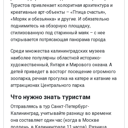
Туристов привлекает колоритная архитектура и
креативные арт-объекты – «Птица счастья»,
«Моряк и обезьянка» и другие. И обязательно
поднимитесь на обзорную площадку,
стилизованную под старинный маяк – с нее
открывается потрясающая панорама города.
Среди множества калининградских музеев
наиболее популярны областной историко-
художественный, Янтаря и Мирового океана. А
детей приведет в восторг посещение огромного
зоопарка, речная прогулка на катере и катание на
аттракционах Центрального парка.
Что нужно знать туристам
Отправляясь в тур Санкт-Петербург-
Калининград, учитывайте разницу во времени:
она составляет один час (когда в Москве
полдень, в Калининграде 11 часов). Разница