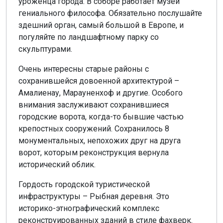
уроженца города. В соборе работает музей
гениального философа. Обязательно послушайте
здешний орган, самый большой в Европе, и
погуляйте по ландшафтному парку со
скульптурами.
Очень интересны старые районы с
сохранившейся довоенной архитектурой –
Амалиенау, Марауненхоф и другие. Особого
внимания заслуживают сохранившиеся
городские ворота, когда-то бывшие частью
крепостных сооружений. Сохранилось 8
монументальных, непохожих друг на друга
ворот, которым реконструкция вернула
исторический облик.
Гордость городской туристической
инфраструктуры – Рыбная деревня. Это
историко-этнографический комплекс
реконструированных зданий в стиле фахверк.