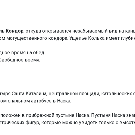
ль Кондор
, откуда открывается незабываемый вид на каньо
ом могущественного кондора. Ущелье Колька имеет глубину
дное время на обед.
 Свободное время.
ыря Санта Каталина, центральной площади, католических 
ом спальном автобусе в Наска.
асположен в прибрежной пустыне Наска. Пустыня Наска зна
трических фигур, которые можно увидеть только с высоты