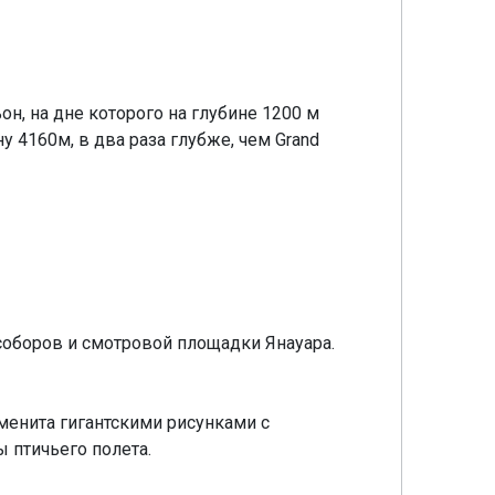
н, на дне которого на глубине 1200 м
 4160м, в два раза глубже, чем Grand
соборов и смотровой площадки Янауара.
менита гигантскими рисунками с
 птичьего полета.