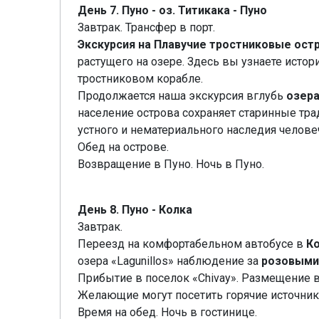
День 7. Пуно - оз. Титикака - Пуно
Завтрак. Трансфер в порт.
Экскурсия на Плавучие тростниковые ост
растущего на озере. Здесь вы узнаете исто
тростниковом корабле.
Продолжается наша экскурсия вглубь
озера
население острова сохраняет старинные тра
устного и нематериального наследия челове
Обед на острове.
Возвращение в Пуно. Ночь в Пуно.
День 8. Пуно - Колка
Завтрак.
Переезд на комфортабельном автобусе в
Ко
озера «Lagunillos» наблюдение за
розовыми
Прибытие в поселок «Chivay». Размещение в
Желающие могут посетить горячие источник
Время на обед. Ночь в гостинице.