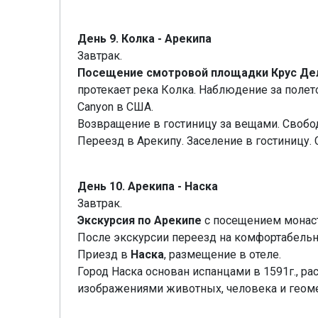
День 9. Колка - Арекипа
Завтрак.
Посещение смотровой площадки Крус Де
протекает река Колка. Наблюдение за полет
Canyon в США.
Возвращение в гостиницу за вещами. Свобо
Переезд в Арекипу. Заселение в гостиницу.
День 10. Арекипа - Наска
Завтрак.
Экскурсия по Арекипе
с посещением монаст
После экскурсии переезд на комфортабельн
Приезд в
Наска
, размещение в отеле.
Город Наска основан испанцами в 1591г., р
изображениями животных, человека и геоме