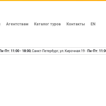
м
Агентствам
Каталог туров
Контакты
EN
ой Империи
(13 дней)
Пн-Пт: 11:00 - 18:00
; Санкт-Петербург, ул. Кирочная 19 -
Пн-Пт: 11:0
едыдущий