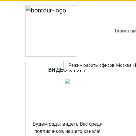
Туриста
Перу. История Велик
Режим работы офисов: Москва -
ВИДЕО К ТУРУ
Пр
Будем рады видеть Вас среди
подписчиков нашего канала!