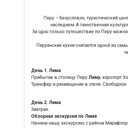
Перу – безусловно, туристический це
наследием. А таинственная культу
За одно только путешествие по Перу можн
Перуанская кухня считается одной из са
ч
День 1. Лима
Прибытие в столицу Перу
Лиму
, аэропорт Х
Трансфер и размещение в отеле. Свободное
День 2. Лима
Завтрак.
Обзорная экскурсия по Лиме
.
Начнем нашу экскурсию с района Мирафлоре