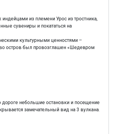
 индейцами из племени Урос из тростника,
енные сувениры и покататься на
ическими культурными ценностями –
сство остров был провозглашен «Шедевром
о дороге небольшие остановки и посещение
ткрывается замечательный вид на 3 вулкана.