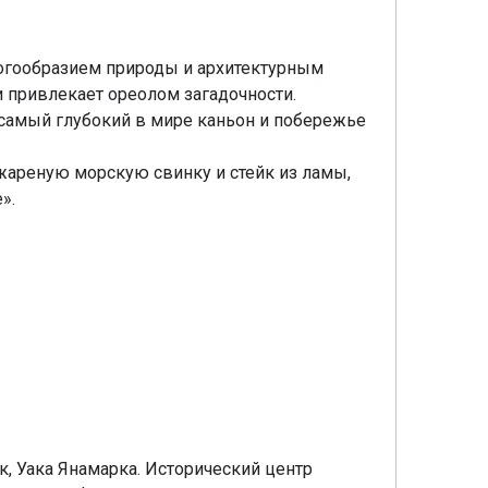
ногообразием природы и архитектурным
 привлекает ореолом загадочности.
самый глубокий в мире каньон и побережье
жареную морскую свинку и стейк из ламы,
».
, Уака Янамарка. Исторический центр