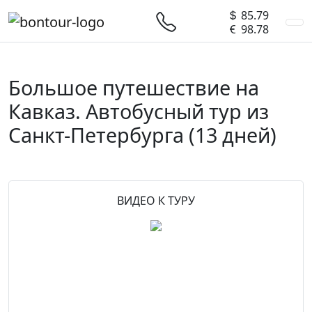
85.79
98.78
Большое путешествие на
Кавказ. Автобусный тур из
Санкт-Петербурга
(13 дней)
Предыдущий
След
ВИДЕО К ТУРУ