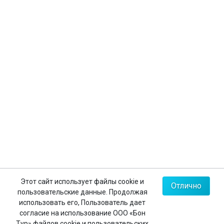
Страхование туристов
Личный кабинет
Контакты
+7 (812) 635-30-65
+7 (812) 602-63-23
+7 (495) 775-85-62
Мы в соц.сетях
Карта сайта
Этот сайт использует файлы cookie и
Отлично
пользовательские данные. Продолжая
Политика конфиденциальности
использовать его, Пользователь дает
согласие на использование ООО «Бон
Тур» файлов cookie и пользовательских