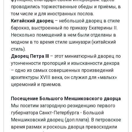
проводились торжественные обеды и приёмы, в
том числе и для иностранных послов.
Китайский дворец
– небольшой дворец в стиле
барокко, выстроенный по приказу Екатерины II.
Несколько помещений в нем были отделаны в
модном в то время стиле шинуазри (китайский
стиль).
Дворец Петра III
– этот миниатюрный дворец по
утонченности пропорций и изысканности декора
– одно из самых совершенных произведений
архитектуры XVIII века, он служил для «малых»
церемоний и приемов.
Посещение Большого Меншиковского дворца
Мы посетим загородную резиденцию первого
губернатора Санкт-Петербурга - Большой
Меншиковский дворец (доп.плата). В петровское
время размах и роскошь дворца превосходили