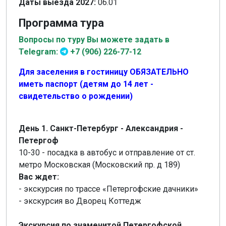
Даты выезда 2027:
06.01
Программа тура
Вопросы по туру Вы можете задать в
Telegram:
+7 (906) 226-77-12
Для заселения в гостиницу ОБЯЗАТЕЛЬНО
иметь паспорт (детям до 14 лет -
свидетельство о рождении)
День 1. Санкт-Петербург - Александрия -
Петергоф
10-30 - посадка в автобус и отправление от ст.
метро Московская (Московский пр. д 189)
Вас ждет:
- экскурсия по трассе «Петергофские дачники»
- экскурсия во Дворец Коттедж
Экскурсия по знаменитой Петергофской