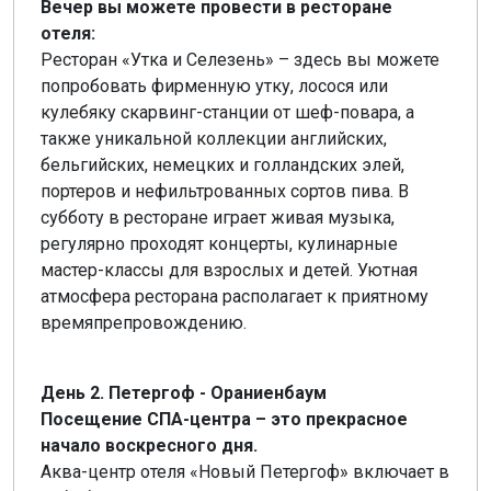
Вечер вы можете провести в ресторане
отеля:
Ресторан «Утка и Селезень» – здесь вы можете
попробовать фирменную утку, лосося или
кулебяку скарвинг-станции от шеф-повара, а
также уникальной коллекции английских,
бельгийских, немецких и голландских элей,
портеров и нефильтрованных сортов пива. В
субботу в ресторане играет живая музыка,
регулярно проходят концерты, кулинарные
мастер-классы для взрослых и детей. Уютная
атмосфера ресторана располагает к приятному
времяпрепровождению.
День 2. Петергоф - Ораниенбаум
Посещение СПА-центра – это прекрасное
начало воскресного дня.
Аква-центр отеля «Новый Петергоф» включает в