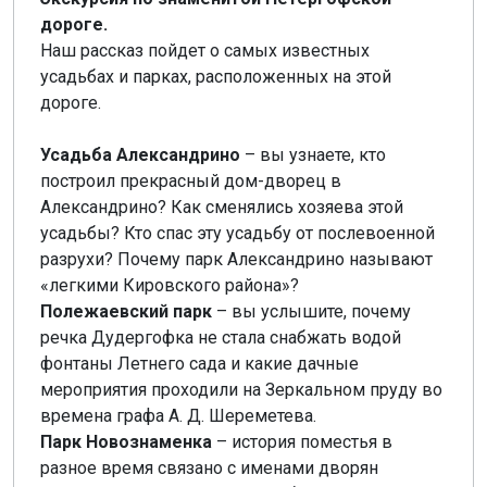
дороге.
Наш рассказ пойдет о самых известных
усадьбах и парках, расположенных на этой
дороге.
Усадьба Александрино
– вы узнаете, кто
построил прекрасный дом-дворец в
Александрино? Как сменялись хозяева этой
усадьбы? Кто спас эту усадьбу от послевоенной
разрухи? Почему парк Александрино называют
«легкими Кировского района»?
Полежаевский парк
– вы услышите, почему
речка Дудергофка не стала снабжать водой
фонтаны Летнего сада и какие дачные
мероприятия проходили на Зеркальном пруду во
времена графа А. Д. Шереметева.
Парк Новознаменка
– история поместья в
разное время связано с именами дворян