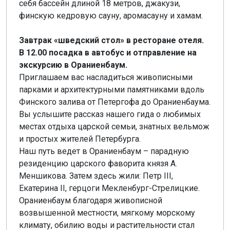
себя бассейн длиной 18 метров, джакузи,
финскую кедровую сауну, аромасауну и хамам.
Завтрак «шведский стол» в ресторане отеля.
В 12.00 посадка в автобус и отправление на
экскурсию в Ораниенбаум.
Приглашаем вас насладиться живописными
парками и архитектурными памятниками вдоль
Финского залива от Петергофа до Ораниенбаума.
Вы услышите рассказ нашего гида о любимых
местах отдыха царской семьи, знатных вельмож
и простых жителей Петербурга.
Наш путь ведет в Ораниенбаум – парадную
резиденцию царского фаворита князя А.
Меншикова. Затем здесь жили: Петр III,
Екатерина II, герцоги Мекленбург-Стрелицкие.
Ораниенбаум благодаря живописной
возвышенной местности, мягкому морскому
климату, обилию воды и растительности стал