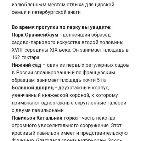
излюбленным местом отдыха для царской
семьи и петербургской знати.
Во время прогулки по парку вы увидите:
Парк Ораниенбаум
- ценнейший образец
садово-паркового искусства второй половины
XVIII-середины XIX века. Он занимает площадь в
162 гектара.
Нижний сад
– один из первых регулярных садов
в России спланированный по французским
образцам, занимает площадь почти 5 га.
Большой дворец
- двухэтажный корпус,
увенчанный княжеской короной, к которому
примыкают одноэтажные скругленные галереи
с двумя павильонами.
Павильон Катальная горка
- часть некогда
огромного увеселительного сооружения. Этот
красивый павильон имеет и представительскую
функцию, благодаря своим интерьерам. Здесь