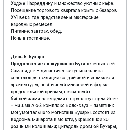
Ходже Насреддину и множество уютных кафе.
Посещение торгового квартала крытых базаров
XVI века, где представлены мастерские
народных ремесел.
Питание: завтрак, обед.
Ночь в гостинице.
День 5. Бухара
Продолжение экскурсии по Бухаре:
мавзолей
Саманидов – династическая усыпальница,
сочетающая традиции согдийской и исламской
архитектуры; необычный мавзолей в форме
продолговатой призмы, связанный с
библейскими легендами о странствующем Иове
– Чашма Аюб; комплекс Боло-Хауз – памятник
монументального Регистана Бухары, состоит из
водоема, минарета и мечети, украшенной 20
резными колоннами; цитадель древней Бухары,