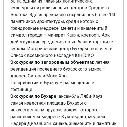
была одним из главных политических,
культурных и религиозных центров Среднего
Востока. Здесь прекрасно сохранилось более 140
памятников архитектуры, среди которых
грандиозные медресе, мечети и знаменитый
символ города – минарет Калян, крепость Арк,
действующие средневековые бани и торговые
купола. Исторический центр Бухары включен в
Список всемирного наследия ЮНЕСКО.
Экскурсия по загородным объектам:
летняя
резиденция последнего бухарского эмира –
дворец Ситораи Мохи Хоса.
По прибытии в Бухару – размещение в
гостинице.
Экскурсия по Бухаре:
ансамбль Ляби-Хауз –
самая известная площадь Бухары с
искусственным прудом, вокруг которого
расположены медресе Кукельдаш, медресе
Надира Диванбеги, ханака, знаменитый памятник