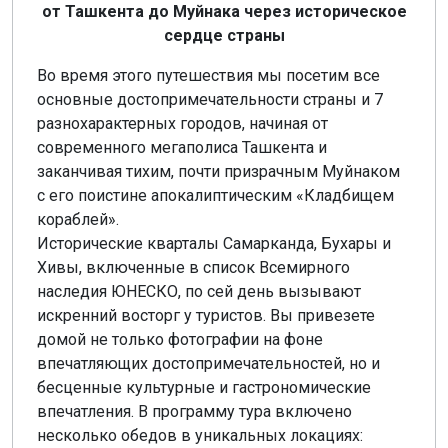
от Ташкента до Муйнака через историческое
сердце страны
Во время этого путешествия мы посетим все
основные достопримечательности страны и 7
разнохарактерных городов, начиная от
современного мегаполиса Ташкента и
заканчивая тихим, почти призрачным Муйнаком
с его поистине апокалиптическим «Кладбищем
кораблей».
Исторические кварталы Самарканда, Бухары и
Хивы, включенные в список Всемирного
наследия ЮНЕСКО, по сей день вызывают
искренний восторг у туристов. Вы привезете
домой не только фотографии на фоне
впечатляющих достопримечательностей, но и
бесценные культурные и гастрономические
впечатления. В программу тура включено
несколько обедов в уникальных локациях: