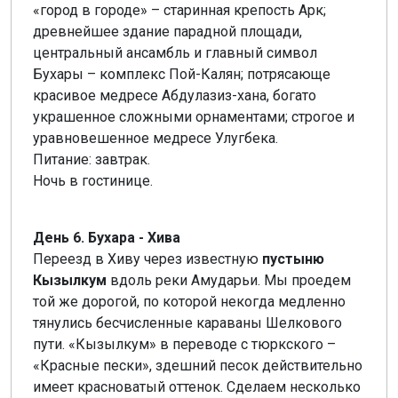
«город в городе» – старинная крепость Арк;
древнейшее здание парадной площади,
центральный ансамбль и главный символ
Бухары – комплекс Пой-Калян; потрясающе
красивое медресе Абдулазиз-хана, богато
украшенное сложными орнаментами; строгое и
уравновешенное медресе Улугбека.
Питание: завтрак.
Ночь в гостинице.
День 6. Бухара - Хива
Переезд в Хиву через известную
пустыню
Кызылкум
вдоль реки Амударьи. Мы проедем
той же дорогой, по которой некогда медленно
тянулись бесчисленные караваны Шелкового
пути. «Кызылкум» в переводе с тюркского –
«Красные пески», здешний песок действительно
имеет красноватый оттенок. Сделаем несколько