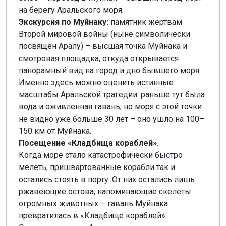
на берегу Аральского моря.
Экскурсия по Муйнаку:
памятник жертвам
Второй мировой войны (ныне символически
посвящен Аралу) – высшая точка Муйнака и
смотровая площадка, откуда открывается
панорамный вид на город и дно бывшего моря.
Именно здесь можно оценить истинные
масштабы Аральской трагедии: раньше тут была
вода и оживленная гавань, но моря с этой точки
не видно уже больше 30 лет – оно ушло на 100–
150 км от Муйнака.
Посещение «Кладбища кораблей».
Когда море стало катастрофически быстро
мелеть, пришвартованные корабли так и
остались стоять в порту. От них остались лишь
ржавеющие остова, напоминающие скелеты
огромных животных – гавань Муйнака
превратилась в «Кладбище кораблей».