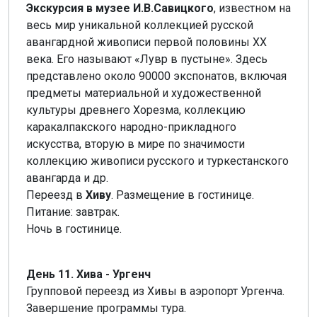
Экскурсия в музее И.В.Савицкого
, известном на
весь мир уникальной коллекцией русской
авангардной живописи первой половины ХХ
века. Его называют «Лувр в пустыне». Здесь
представлено около 90000 экспонатов, включая
предметы материальной и художественной
культуры древнего Хорезма, коллекцию
каракалпакского народно-прикладного
искусства, вторую в мире по значимости
коллекцию живописи русского и туркестанского
авангарда и др.
Переезд в
Хиву
. Размещение в гостинице.
Питание: завтрак.
Ночь в гостинице.
День 11. Хива - Ургенч
Групповой переезд из Хивы в аэропорт Ургенча.
Завершение программы тура.