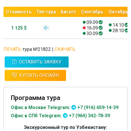
Стоимость
Тип тура
Август
Сентябрь
Октябрь
09.09
14.10
1 125 $
16.09
28.10
30.09
ПЕЧАТЬ
тура №21822
|
СКАЧАТЬ
ОСТАВИТЬ ЗАЯВКУ
КУПИТЬ ОНЛАЙН
Программа тура
Офис в Москве Telegram:
+7 (916) 659-14-39
Офис в СПб Telegram:
+7 (964) 342-78-39
Экскурсионный тур по Узбекистану: