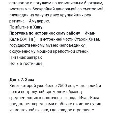
остановок и погуляем по живописным барханам,
восхитимся бескрайней панорамой со смотровой
площадки на одну из двух крупнейших рек
региона – Амударью.
Прибытие в
Хиву.
Прогулка по историческому району – Ичан-
Кале
(XVIII в.) – внутренней части Старой Хивы,
государственному музею-заповеднику,
окруженному мощной крепостной стеной.
Питание: завтрак.
Ночь в гостинице.
День 7. Хива
Хива, которой уже более 2500 лет, – это яркий и
почти не тронутый временем образец
средневекового восточного города. Ичан-Кала
предстанет перед нами в облике оживших улиц
из восточной сказки, где каждое строение –