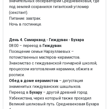
значительных обсерваторий Средневековья, где
под землей сохранился гигантский угломер
(секстант).
Питание: завтрак.
Ночь в гостинице.
День 4. Самарканд - Гиждуван - Бухара
08:00 – переезд в
Гиждуван
.
Посещение семьи Нарзуллаевых –
потомственных мастеров-керамистов.
Знакомство с гиждуванской гончарной школой,
процессом изготовления керамики, обжига и
росписи.
Обед в доме керамистов
– дегустация
знаменитых гиждуванских шашлыков.
Переезд в
Бухару
– другой древний город
Узбекистана, через который также проходил
Великий шелковый путь. Средневековая Бухара