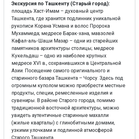
Экскурсия по Ташкенту (Старый город):
площадь Хаст-Имам – духовный центр
Ташкента, где хранится подлинник уникальной
рукописи Корана Усмана и волос Пророка
Мухаммеда; медресе Барак-хана, мавзолей
Кафал-аль-Шаши Мазар – одни из старейших
памятников архитектуры столицы; медресе
Кукельдаш – одно из наиболее крупных
медресе XVI в., сохранившихся в Центральной
Азии. Посещение самого оригинального и
старинного базара Ташкента – Чорсу. Здесь под
огромным куполом можно приобрести местные
продукты, специи, ремесленные изделия и
сувениры. В районе Старого города, помимо
традиционной восточной архитектуры, можно
увидеть аутентичные старинные махалли
(жилые кварталы) с глинобитными домами,
узкими улочками и подлинной атмосферой
Старого Ташкента.