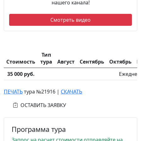
нашего канала!
Смотреть видео
Тип
Стоимость
тура
Август
Сентябрь
Октябрь
Н
35 000 руб.
Ежеднев
ПЕЧАТЬ
тура №21916
|
СКАЧАТЬ
ОСТАВИТЬ ЗАЯВКУ
Программа тура
Запрос на расчет стоимости отправляйте на