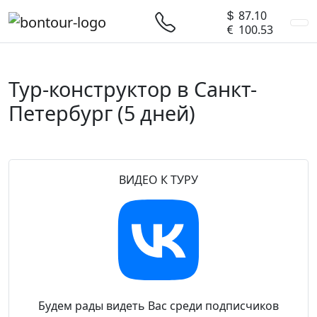
87.10
100.53
Тур-конструктор в Санкт-
Петербург
(5 дней)
Предыдущий
След
ВИДЕО К ТУРУ
Будем рады видеть Вас среди подписчиков