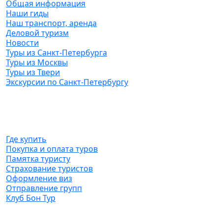
Общая информация
Наши гиды
Наш транспорт, аренда
Деловой туризм
Новости
Туры из Санкт-Петербурга
Туры из Москвы
Туры из Твери
Экскурсии по Санкт-Петербургу
Туристам
Где купить
Покупка и оплата туров
Памятка туристу
Страхование туристов
Оформление виз
Отправление групп
Клуб Бон Тур