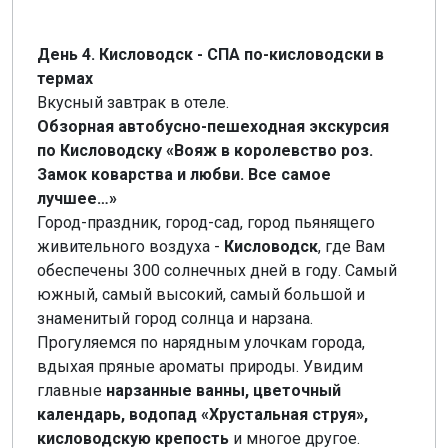
День 4. Кисловодск - СПА по-кисловодски в
термах
Вкусный завтрак в отеле.
Обзорная автобусно-пешеходная экскурсия
по Кисловодску «Вояж в королевство роз.
Замок коварства и любви. Все самое
лучшее…»
Город-праздник, город-сад, город пьянящего
живительного воздуха -
Кисловодск
, где Вам
обеспечены 300 солнечных дней в году. Самый
южный, самый высокий, самый большой и
знаменитый город солнца и нарзана.
Прогуляемся по нарядным улочкам города,
вдыхая пряные ароматы природы. Увидим
главные
нарзанные ванны, цветочный
календарь, водопад «Хрустальная струя»,
кисловодскую крепость
и многое другое.