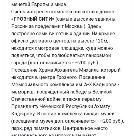
мечетей Европы и мира.
Очень интересен комплекс высотных домов
«ГРОЗНЫЙ СИТИ»
(самые высокие здания в
России за пределами г.Москвы). Здесь
построено семь высотных зданий. На крыше
офисно-делового центра, на высоте 120м,
находится смотровая площадка, куда можно
подняться, чтобы полюбоваться панорамой
города (доп. оплачивается - ~200 руб.).
Посещение Храма Архангела Михаила, который
находится в центре Грозного. Посещение
Мемориального комплекса им. А-Х.Кадырова -
мемориал, посвящённый победе в Великой
Отечественной войне, а также первому
Президенту Чеченской Республики Ахмату
Кадырову. В состав комплекса входят музей
(посещение музея доп. оплачивается - ~200 руб.),
парк, ряд памятников. Центральное место
мемориального комплекса занимает