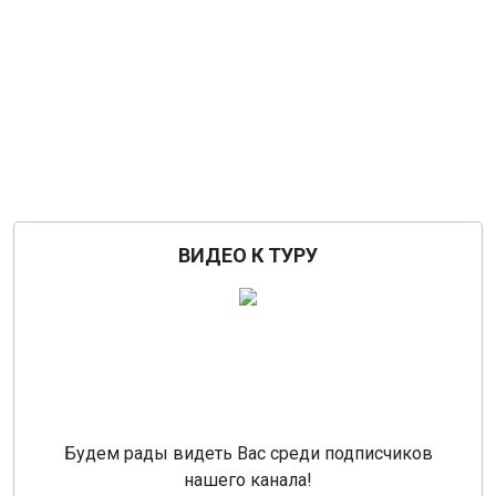
Предыдущий
Сле
ВИДЕО К ТУРУ
Будем рады видеть Вас среди подписчиков
нашего канала!