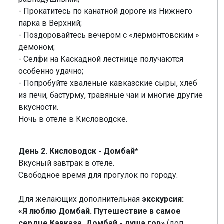
- Прокатитесь по канатной дороге из Нижнего
парка в Верхний;
- Поздоровайтесь вечером с «лермонтовским »
демоном;
- Селфи на Каскадной лестнице получаются
особенно удачно;
- Попробуйте хваленые кавказские сыры, хлеб
из печи, бастурму, травяные чаи и многие другие
вкусности.
Ночь в отеле в Кисловодске.
День 2. Кисловодск - Домбай*
Вкусный завтрак в отеле.
Свободное время для прогулок по городу.
Для желающих дополнительная
экскурсия:
«Я люблю Домбай. Путешествие в самое
сердце Кавказа. Домбай - душа гор»
(доп.