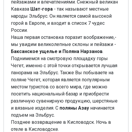
пейзажами и впечатлениями. Снежный великан
Кавказа
Шат-гора
- так называют местные
народы Эльбрус. Он является самой высокой
горой в Европе, и входит в список 7 чудес
России.
Наша первая остановка поразит воображение,-
мы увидим великолепные склоны и пейзажи -
Баксанское ущелье и Поляна Нарзанов
.
Поднимемся на смотровую площадку горы
Чегет, именно с этой точки открывается лучшая
панорама на Эльбрус. Также Вы побываете на
поляне Чегет, которая является популярным
местом туристов со всего мира, где можно
посетить национальный базар и приобрести
различную сувенирную продукцию, шерстяные
и вязаные изделия. С
поляны Азау
начинается
подъем на Эльбрус.
Позднее возвращение в Кисловодск. Ночь в
отеле в Кисловодске.