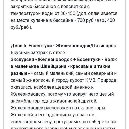
закрытых бассейнов с подсветкой с
температурой воды от 30-45С (доп. оплачивается
на месте купание в бассейне - 700 руб./взр., 400
руб./реб.).
День 5. Ессентуки - Железноводск/Пятигорск
Вкусный завтрак в отеле.
Экскурсия «Железноводск + Ессентуки - Вояж
в маленькие Швейцарии - красивые и такие
разные»
- самый маленький, самый северный и
самый живописный город-курорт КМВ. Природа
оказалась наиболее щедрой именно к
Железноводску, потому что вокруг него целый
ансамбль гор, одна живописней другой.
Железноводск расположен на склоне горы
Железной, а его здравницы утопают в
естественном лесу, прогуляемся по набережной
декоративного озера необыкновенной красоты.