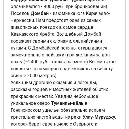
оплачивается - 4000 руб., при бронировании)
Поселок
Домбай
- изюминка юга Карачаево-
Черкессии. Нам предстоит одна из самых
живописных поездок в самое сердце
Кавказского Хребта. Волшебный Домбай
поражает своими склонами, альпийскими
лугами. С Домбайской поляны открываются
замечательные пейзажи (при желании за доп.
плату (~2400 руб. - оплата на месте) Вы сможете
подняться с помощью подъемников на высоту
свыше 3000 метров).
Услышим древние сказания и легенды,
рассказы горцев и местных жителей об этих
прекрасных местах. Увидим небольшое
уникальное озеро
Туманлы-кёль
в
Гоначхирском ущелье; обязательно испьем
кристально чистой воды из реки
Уллу-Муруджу
,
которая берет свое начало с Озёрного и