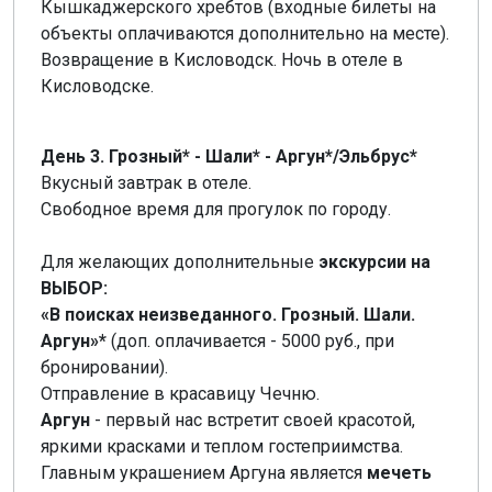
Кышкаджерского хребтов (входные билеты на
объекты оплачиваются дополнительно на месте).
Возвращение в Кисловодск. Ночь в отеле в
Кисловодске.
День 3. Грозный* - Шали* - Аргун*/Эльбрус*
Вкусный завтрак в отеле.
Свободное время для прогулок по городу.
Для желающих дополнительные
экскурсии на
ВЫБОР:
«В поисках неизведанного. Грозный. Шали.
Аргун»*
(доп. оплачивается - 5000 руб., при
бронировании).
Отправление в красавицу Чечню.
Аргун
- первый нас встретит своей красотой,
яркими красками и теплом гостеприимства.
Главным украшением Аргуна является
мечеть