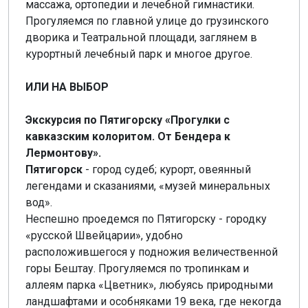
массажа, ортопедии и лечебной гимнастики.
Прогуляемся по главной улице до грузинского
дворика и Театральной площади, заглянем в
курортный лечебный парк и многое другое.
ИЛИ НА ВЫБОР
Экскурсия по Пятигорску «Прогулки с
кавказским колоритом. От Бендера к
Лермонтову».
Пятигорск
- город судеб; курорт, овеянный
легендами и сказаниями, «музей минеральных
вод».
Неспешно проедемся по Пятигорску - городку
«русской Швейцарии», удобно
расположившегося у подножия величественной
горы Бештау. Прогуляемся по тропинкам и
аллеям парка «Цветник», любуясь природными
ландшафтами и особняками 19 века, где некогда