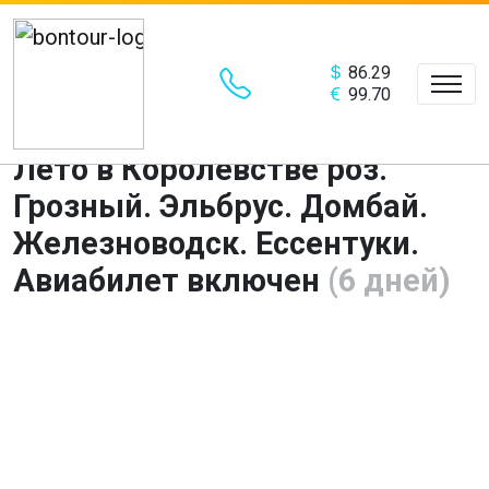
86.29
99.70
Тур в Кисловодск. Весна и
Лето в Королевстве роз.
Грозный. Эльбрус. Домбай.
Железноводск. Ессентуки.
Авиабилет включен
(6 дней)