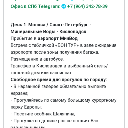
Офис в СПб Telegram:
+7 (964) 342-78-39
День 1. Москва / Санкт-Петербург -
Минеральные Воды - Кисловодск
Прибытие в
аэропорт МинВод
.
Встреча с табличкой «БОН ТУР» в зале ожидания
аэропорта после зоны получения багажа.
Размещение в автобусе.
Трансфер в Кисловодск в выбранный отель/
гостевой дом или пансионат.
Свободное время для прогулок по городу:
- В Нарзанной галерее обязательно выпейте
нарзана;
- Прогуляйтесь по самому большому курортному
парку Европы;
- Посетите особняк Шаляпина;
- Прогулка по долине роз не оставит Вас
равнодушными;