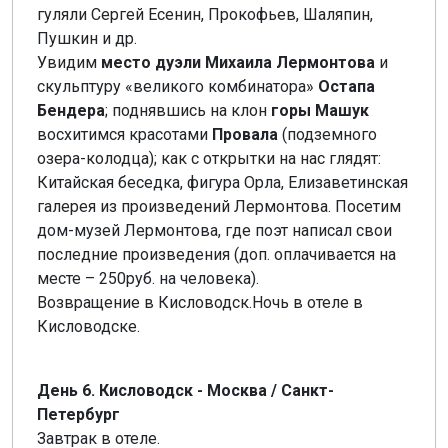
гуляли Сергей Есенин, Прокофьев, Шаляпин,
Пушкин и др.
Увидим
место дуэли Михаила Лермонтова
и
скульптуру «великого комбинатора»
Остапа
Бендера
; поднявшись на клон
горы Машук
восхитимся красотами
Провала
(подземного
озера-колодца); как с открытки на нас глядят:
Китайская беседка, фигура Орла, Елизаветинская
галерея из произведений Лермонтова. Посетим
дом-музей Лермонтова, где поэт написал свои
последние произведения (доп. оплачивается на
месте – 250руб. на человека).
Возвращение в Кисловодск.Ночь в отеле в
Кисловодске.
День 6. Кисловодск - Москва / Санкт-
Петербург
Завтрак в отеле.