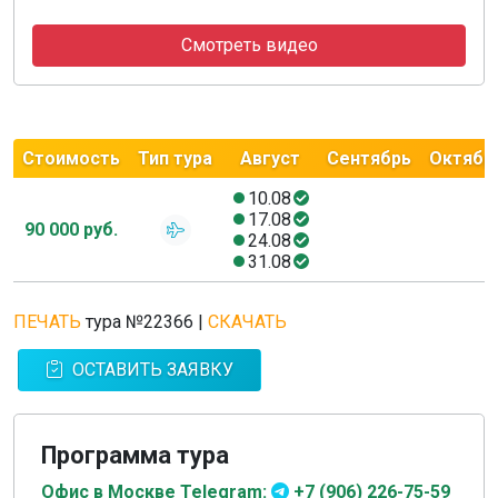
Смотреть видео
Стоимость
Тип тура
Август
Сентябрь
Октябр
10.08
17.08
90 000 руб.
24.08
31.08
ПЕЧАТЬ
тура №22366
|
СКАЧАТЬ
ОСТАВИТЬ ЗАЯВКУ
Программа тура
Офис в Москве Telegram:
+7 (906) 226-75-59