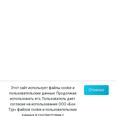
Страхование туристов
Личный кабинет
Контакты
+7 (812) 635-30-65
+7 (812) 602-63-23
+7 (495) 775-85-62
Мы в соц.сетях
Карта сайта
Этот сайт использует файлы cookie и
Отлично
пользовательские данные. Продолжая
Политика конфиденциальности
использовать его, Пользователь дает
согласие на использование ООО «Бон
Тур» файлов cookie и пользовательских
данных в соответствии с