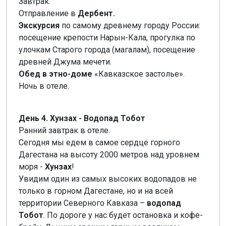
Завтрак.
Отправление в
Дербент.
Экскурсия
по самому древнему городу России:
посещение крепости Нарын-Кала, прогулка по
улочкам Старого города (магалам), посещение
древней Джума мечети.
Обед в этно-доме
«Кавказское застолье».
Ночь в отеле.
День 4. Хунзах - Водопад Тобот
Ранний завтрак в отеле.
Сегодня мы едем в самое сердце горного
Дагестана на высоту 2000 метров над уровнем
моря -
Хунзах
!
Увидим один из самых высоких водопадов не
только в горном Дагестане, но и на всей
территории Северного Кавказа –
водопад
Тобот
. По дороге у нас будет остановка и кофе-