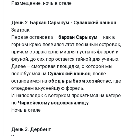
Размещение, ночь в отеле.
День 2. Бархан Сарыкум - Сулакский каньон
Завтрак.
Первая остановка –
бархан Сарыкум
– как в
горном краю появился этот песчаный островок,
причем с характерными для пустынь флорой и
фауной, до сих пор остается тайной для ученых.
Далее – смотровая площадка, с которой мы
полюбуемся на
Сулакский каньон
, после
остановимся на
обед в рыбном хозяйстве
, где
отведаем вкуснейшую форель.
И напоследок с ветерком прокатимся на катере
по
Чиркейскому водохранилищу
.
Ночь в отеле.
День 3. Дербент