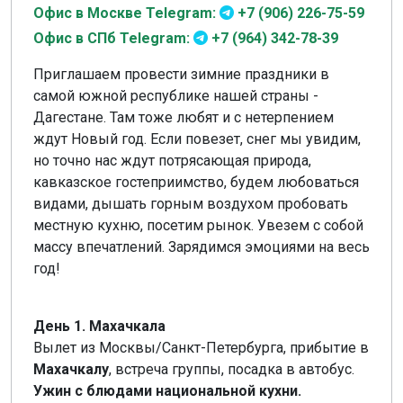
Офис в Москве Telegram:
+7 (906) 226-75-59
Офис в СПб Telegram:
+7 (964) 342-78-39
Приглашаем провести зимние праздники в
самой южной республике нашей страны -
Дагестане. Там тоже любят и с нетерпением
ждут Новый год. Если повезет, снег мы увидим,
но точно нас ждут потрясающая природа,
кавказское гостеприимство, будем любоваться
видами, дышать горным воздухом пробовать
местную кухню, посетим рынок. Увезем с собой
массу впечатлений. Зарядимся эмоциями на весь
год!
День 1. Махачкала
Вылет из Москвы/Санкт-Петербурга, прибытие в
Махачкалу
, встреча группы, посадка в автобус.
Ужин с блюдами национальной кухни.