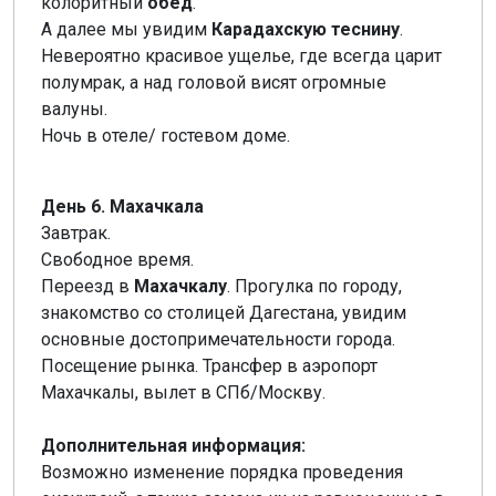
колоритный
обед
.
А далее мы увидим
Карадахскую теснину
.
Невероятно красивое ущелье, где всегда царит
полумрак, а над головой висят огромные
валуны.
Ночь в отеле/ гостевом доме.
День 6. Махачкала
Завтрак.
Свободное время.
Переезд в
Махачкалу
. Прогулка по городу,
знакомство со столицей Дагестана, увидим
основные достопримечательности города.
Посещение рынка. Трансфер в аэропорт
Махачкалы, вылет в СПб/Москву.
Дополнительная информация:
Возможно изменение порядка проведения