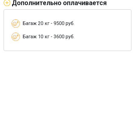
Дополнительно оплачивается
Багаж 20 кг - 9500 руб.
Багаж 10 кг - 3600 руб.
О компании
Общая информация
Наши гиды
Наш транспорт, аренда
Деловой туризм
Новости