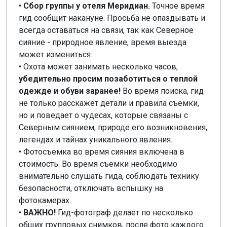
•
Сбор группы у отеля Меридиан.
Точное время
гид сообщит накануне. Просьба не опаздывать и
всегда оставаться на связи, так как Северное
сияние - природное явление, время выезда
может измениться.
• Охота может занимать несколько часов,
убедительно просим позаботиться о теплой
одежде и обуви заранее!
Во время поиска, гид
не только расскажет детали и правила съемки,
но и поведает о чудесах, которые связаны с
Северным сиянием, природе его возникновения,
легендах и тайнах уникального явления.
• Фотосъемка во время сияния включена в
стоимость. Во время съемки необходимо
внимательно слушать гида, соблюдать технику
безопасности, отключать вспышку на
фотокамерах.
•
ВАЖНО!
Гид-фотограф делает по несколько
общих групповых снимков, после фото каждого