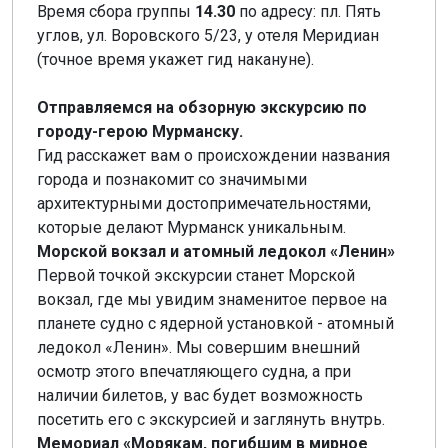
Время сбора группы
14.30
по адресу: пл. Пять
углов, ул. Воровского 5/23, у отеля Меридиан
(точное время укажет гид накануне).
Отправляемся на обзорную экскурсию по
городу-герою Мурманску.
Гид расскажет вам о происхождении названия
города и познакомит со значимыми
архитектурными достопримечательностями,
которые делают Мурманск уникальным.
Морской вокзал и атомный ледокол «Ленин»
Первой точкой экскурсии станет Морской
вокзал, где мы увидим знаменитое первое на
планете судно с ядерной установкой - атомный
ледокол «Ленин». Мы совершим внешний
осмотр этого впечатляющего судна, а при
наличии билетов, у вас будет возможность
посетить его с экскурсией и заглянуть внутрь.
Мемориал «Морякам, погибшим в мирное