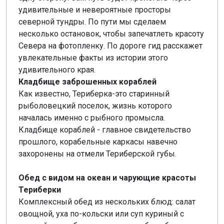
удивительные и невероятные просторы
северной тундры. По пути мы сделаем
несколько остановок, чтобы запечатлеть красоту
Севера на фотопленку. По дороге гид расскажет
увлекательные факты из истории этого
удивительного края.
Кладбище заброшенных кораблей
Как известно, Териберка-это старинный
рыболовецкий поселок, жизнь которого
началась именно с рыбного промысла.
Кладбище кораблей - главное свидетельство
прошлого, корабельные каркасы навечно
захоронены на отмели Териберской губы.
Обед с видом на океан и чарующие красоты
Териберки
Комплексный обед из нескольких блюд: салат
овощной, уха по-кольски или суп куриный с