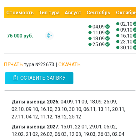
Стоимость
Тип тура
Август
Сентябрь
Октябрь
02.10
04.09
09.10
11.09
76 000 руб.
16.10
18.09
23.10
25.09
30.10
ПЕЧАТЬ
тура №22673
|
СКАЧАТЬ
ОСТАВИТЬ ЗАЯВКУ
Даты выезда 2026:
04.09, 11.09, 18.09, 25.09,
02.10, 09.10, 16.10, 23.10, 30.10, 06.11, 13.11, 20.11,
27.11, 04.12, 11.12, 18.12, 25.12
Даты выезда 2027:
15.01, 22.01, 29.01, 05.02,
12.02, 21.02, 26.02, 06.03, 12.03, 19.03, 26.03, 02.04