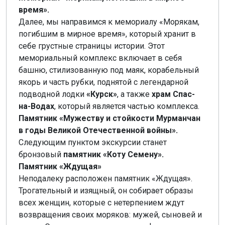
время».
Далее, мы направимся к мемориалу «Морякам,
погибшим в мирное время», который хранит в
себе грустные страницы истории. Этот
мемориальный комплекс включает в себя
башню, стилизованную под маяк, корабельный
якорь и часть рубки, поднятой с легендарной
подводной лодки
«Курск»
, а также
храм Спас-
на-Водах
, который является частью комплекса.
Памятник «Мужеству и стойкости Мурманчан
в годы Великой Отечественной войны».
Следующим пунктом экскурсии станет
бронзовый
памятник «Коту Семену».
Памятник «Ждущая»
Неподалеку расположен памятник «Ждущая».
Трогательный и изящный, он собирает образы
всех женщин, которые с нетерпением ждут
возвращения своих моряков: мужей, сыновей и