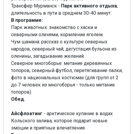
Трансфер Мурманск -
Парк активного отдыха
,
длительность в пути в среднем 30-40 минут.
В программе:
Парк животных: знакомство с хаски и
северными оленями, кормление ягелем.
Чум шамана: рассказ о культуре северных
народов, северный чай, дегустация бульона из
оленины, загадывание желаний.
Северное многоборье: метание деревянных
топоров, северный футбол, перетягивание палки,
фото в национальных костюмах (для групп от 2
до 7 человек из многоборья - только метание
топоров).
Обед.
Айсфлоатинг
- арктическое купание в водах
Кольского залива, которое подарит новые
эмоции и приятные впечатления.