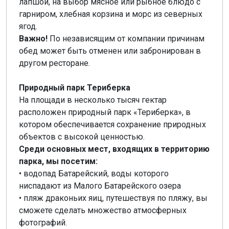
лапшой, на выбор мясное или рыбное блюдо с
гарниром, хлебная корзина и морс из северных
ягод.
Важно!
По независящим от компании причинам
обед может быть отменен или забронирован в
другом ресторане.
Природный парк Териберка
На площади в несколько тысяч гектар
расположен природный парк «Териберка», в
котором обеспечивается сохранение природных
объектов с высокой ценностью.
Среди основных мест, входящих в территорию
парка, мы посетим:
• водопад Батарейский, воды которого
ниспадают из Малого Батарейского озера
• пляж драконьих яиц, путешествуя по пляжу, вы
сможете сделать множество атмосферных
фотографий.