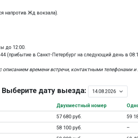
ся напротив Жд вокзала).
ы до 12:00.
44 (прибытие в Санкт-Петербург на следующий день в 08:1
 описанием времени встречи, контактными телефонами и 
. Выберите дату выезда:
Двухместный номер
Одн
57 680 руб.
59 1
58 100 руб.
–