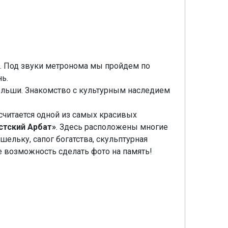
. Под звуки метронома мы пройдем по
ь.
Польши. Знакомство с культурным наследием
 считается одной из самых красивых
стский Арбат»
. Здесь расположены многие
ельку, сапог богатства, скульптурная
 возможность сделать фото на память!