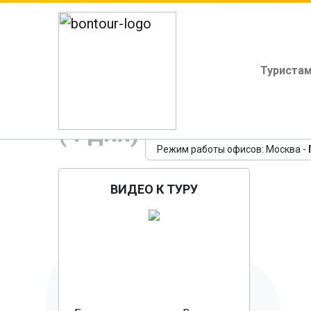
Туриста
Минск - Брест. ЖД т
(4 дня)
Режим работы офисов: Москва -
ВИДЕО К ТУРУ
Пр