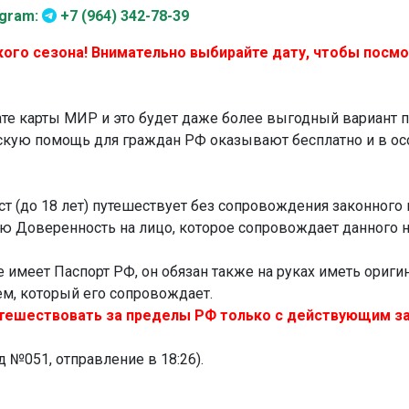
egram:
+7 (964) 342-78-39
кого сезона! Внимательно выбирайте дату, чтобы посмо
ате карты МИР и это будет даже более выгодный вариант п
скую помощь для граждан РФ оказывают бесплатно и в ос
 (до 18 лет) путешествует без сопровождения законного п
ю Доверенность на лицо, которое сопровождает данного 
 имеет Паспорт РФ, он обязан также на руках иметь ориг
ем, который его сопровождает.
утешествовать за пределы РФ только с действующим з
 №051, отправление в 18:26).