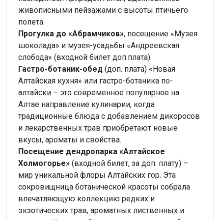
живописными пейзажами с высоты птичьего
полета.
Прогулка до «Абрамчиков»
, посещение «Музея
шоколада» и музея-усадьбы «Андреевская
слобода» (входной билет доп.плата).
Гастро-ботаник-обед
(доп. плата) «Новая
Алтайская кухня» или гастро-ботаника по-
алтайски – это современное популярное на
Алтае направление кулинарии, когда
традиционные блюда с добавлением дикоросов
и лекарственных трав приобретают новые
вкусы, ароматы и свойства.
Посещение дендропарка «Алтайское
Холмогорье»
(входной билет, за доп. плату) –
мир уникальной флоры Алтайских гор. Эта
сокровищница ботанической красоты собрала
впечатляющую коллекцию редких и
экзотических трав, ароматных лиственных и