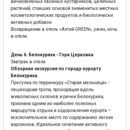
вечнозелёных хвойных кустарников, целебных
растений, ставших основой знаменитых местных
косметологических продуктов и биологически
активных добавок.
Возвращение в отель «Алтай GREEN», ужин, ночь
в отеле.
День 6. Белокуриха - Гора Церковка
Завтрак в отеле.
Обзорная экскурсия по городу-курорту
Белокуриха.
Прогулка по терренкуру «Старая мельница» -
пешеходная тропа, проходящая вдоль
живописных склонов и речки Белокуриха,
признана одним из наиболее полезных
маршрутов отдыха и оздоровления курорта –
исключительное место по содержанию легких
аэроионов. Идеальное сочетание активного