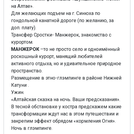
на Алтае».
Для желающих подъем на г. Синюха по
гондольной канатной дороге (по желанию, за
доп. плату).
Трансфер Сростки- Манжерок, знакомство с
курортом.
МАНЖЕРОК
–то не просто село и одноимённый
роскошный курорт, манящий любителей
активного отдыха, но и удивительное природное
пространство.
Размещение в этно-глэмпинге в районе Нижней
Катуни .
Ужин.
«Алтайская сказка на ночь. Ваши предсказания».
В тесной обстановке у костра предскажем какие
трансформации ждут нас в этом путешествии и
закрепим эффект обрядом «кормления Огня».
Ночь в глэмпинге.