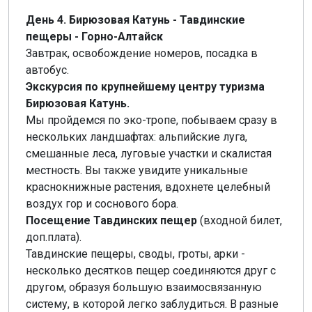
День 4. Бирюзовая Катунь - Тавдинские
пещеры - Горно-Алтайск
Завтрак, освобождение номеров, посадка в
автобус.
Экскурсия по крупнейшему центру туризма
Бирюзовая Катунь.
Мы пройдемся по эко-тропе, побываем сразу в
нескольких ландшафтах: альпийские луга,
смешанные леса, луговые участки и скалистая
местность. Вы также увидите уникальные
краснокнижные растения, вдохнете целебный
воздух гор и соснового бора.
Посещение Тавдинских пещер
(входной билет,
доп.плата).
Тавдинские пещеры, своды, гроты, арки -
несколько десятков пещер соединяются друг с
другом, образуя большую взаимосвязанную
систему, в которой легко заблудиться. В разные