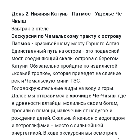
День 2. Нижняя Катунь - Патмос - Ущелье Че-
Чкыш
Завтрак в отеле.
Экскурсия по Чемальскому тракту к острову
Патмос
- красивейшему месту Горного Алтая.
Единственный путь на остров - это подвесной
мост, соединяющий скалы острова с берегом
Катуни. Обязательно пройдите по извилистой
«козьей тропке», которая приведет на слияние
рек и Чемальскую мини-ГЭС.
Головокружительные виды на воду и горы.
Далее мы отправимся в
урочище Че-Чкыш
, где
в древности алтайцы молились своим богам,
просили о помощи, излечении от недугов и
рождении детей. Скальный каньон с водопадом
и петроглифами – место с сильнейшей
энергетикой. В ходе экскурсии вы осмотрите