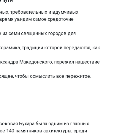
 пути
ных, требовательных и вдумчивых
 время увидим самое средоточие
ин из семи священных городов для
ерамика, традиции которой передаются, как
лександра Македонского, пережил нашествие
оящее, чтобы осмыслить все пережитое.
вековая Бухара была одним из главных
ее 140 памятников архитектуры, среди