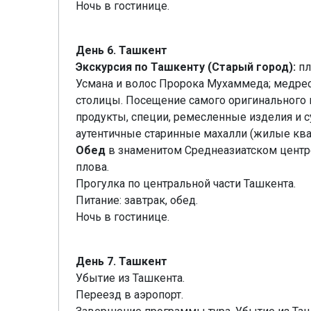
Ночь в гостинице.
День 6. Ташкент
Экскурсия по Ташкенту (Старый город):
пл
Усмана и волос Пророка Мухаммеда; медрес
столицы. Посещение самого оригинального 
продукты, специи, ремесленные изделия и с
аутентичные старинные махалли (жилые ква
Обед
в знаменитом Среднеазиатском центре
плова.
Прогулка по центральной части Ташкента.
Питание: завтрак, обед.
Ночь в гостинице.
День 7. Ташкент
Убытие из Ташкента.
Переезд в аэропорт.