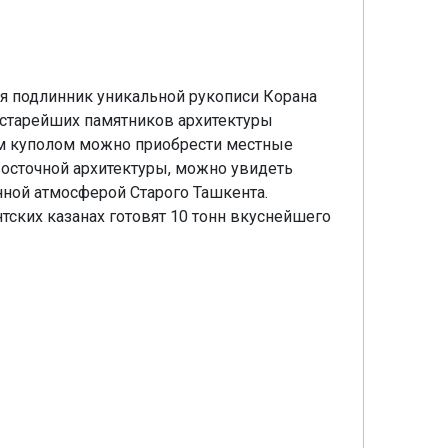
я подлинник уникальной рукописи Корана
 старейших памятников архитектуры
ым куполом можно приобрести местные
восточной архитектуры, можно увидеть
нной атмосферой Старого Ташкента.
тских казанах готовят 10 тонн вкуснейшего