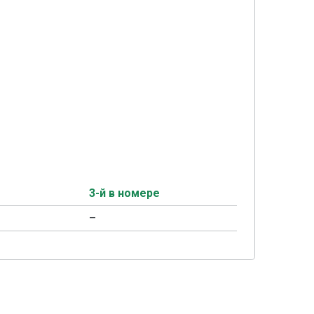
3-й в номере
–