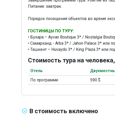
Завершение программы тура. Убытие из Таш
Питание: завтрак.
Порядок посещения объектов во время экс
ГОСТИНИЦЫ ПО ТУРУ:
• Бухара – Ayvan Boutique 3* / Nostalgia Bout
• Самарканд - Arba 3* / Jahon Palace 3* или 
• Ташкент – Huvaydo 3* / King Plaza 3* или п
Стоимость тура на человека
Отель
Двухместны
По программе
590 $
В стоимость включено