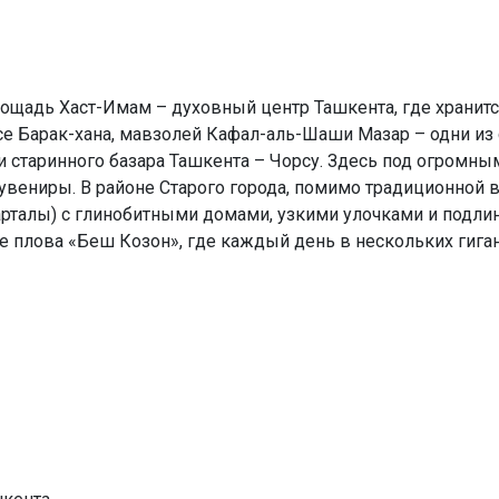
ощадь Хаст-Имам – духовный центр Ташкента, где хранитс
е Барак-хана, мавзолей Кафал-аль-Шаши Мазар – одни из
и старинного базара Ташкента – Чорсу. Здесь под огромн
увениры. В районе Старого города, помимо традиционной 
рталы) с глинобитными домами, узкими улочками и подли
 плова «Беш Козон», где каждый день в нескольких гиган