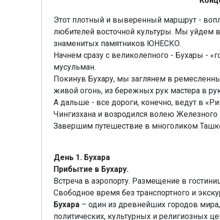
Конц
Этот плотный и выверенный маршрут - воп
любителей восточной культуры. Мы уйдем в
знаменитых памятников ЮНЕСКО.
Начнем сразу с великолепного - Бухары - «
мусульман.
Покинув Бухару, мы заглянем в ремесленный
живой огонь, из бережных рук мастера в рук
А дальше - все дороги, конечно, ведут в «
Чингизхана и возродился волею Железного 
Завершим путешествие в многоликом Ташкен
День 1. Бухара
Прибытие в Бухару.
Встреча в аэропорту. Размещение в гостиниц
Свободное время без транспортного и экск
Бухара
– один из древнейших городов мира,
политических, культурных и религиозных це