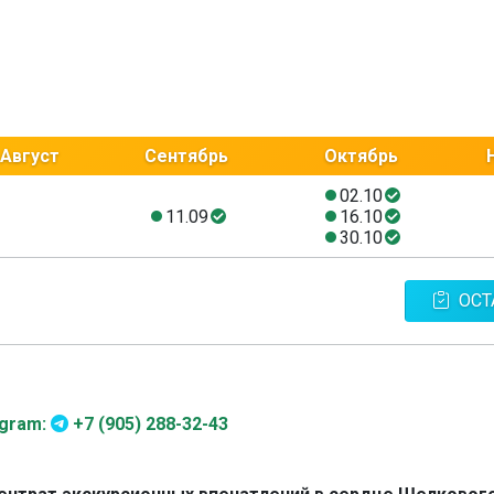
Август
Сентябрь
Октябрь
02.10
11.09
16.10
30.10
ОСТ
egram:
+7 (905) 288-32-43