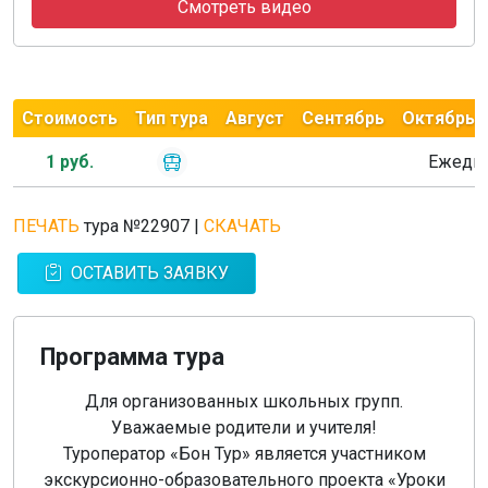
Смотреть видео
Стоимость
Тип тура
Август
Сентябрь
Октябрь
1 руб.
Ежедн
ПЕЧАТЬ
тура №22907
|
СКАЧАТЬ
ОСТАВИТЬ ЗАЯВКУ
Программа тура
Для организованных школьных групп.
Уважаемые родители и учителя!
Туроператор «Бон Тур» является участником
экскурсионно-образовательного проекта «Уроки