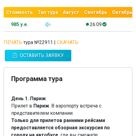
Стоимость
Тип тура
Август
Сентябрь
Октябрь
985 у.е.
26.09
ПЕЧАТЬ
тура №22911
|
СКАЧАТЬ
ОСТАВИТЬ ЗАЯВКУ
Программа тура
День 1. Париж
Прилет в
Париж
. В аэропорту встреча с
представителем компании.
Только для прилетов ранними рейсами
предоставляется обзорная экскурсия по
городу на автобусе
, где вы сможете