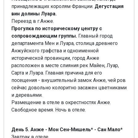
принадлежащих королям Франции.
Дегустация
вин долины Луара.
Переезд в г.Анже.
Прогулка по историческому центру с
сопровождающим группы.
Главный город
департамента Мен и Луара, столица древнего
Анжуйского графства и одноименной
исторической провинции, город Анже
расположен в месте слияния рек Майен, Луар,
Сарта и Луара. Главная причина для его
посещения - внушительный замок Анже, чей ров
сейчас довольно колоритно засажен цветниками
и деревьями.
Размещение в отеле в окрестностях Анже.
Свободное время. Ночь в отеле.
День 5. Анже - Мон Сен-Мишель* - Сан Мало*
Завтрак в отеле.