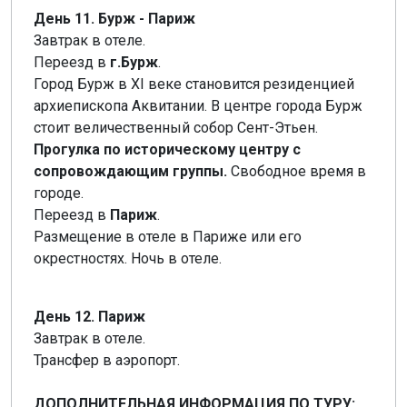
День 11. Бурж - Париж
Завтрак в отеле.
Переезд в
г.Бурж
.
Город Бурж в XI веке становится резиденцией
архиепископа Аквитании. В центре города Бурж
стоит величественный собор Сент-Этьен.
Прогулка по историческому центру с
сопровождающим группы.
Свободное время в
городе.
Переезд в
Париж
.
Размещение в отеле в Париже или его
окрестностях. Ночь в отеле.
День 12. Париж
Завтрак в отеле.
Трансфер в аэропорт.
ДОПОЛНИТЕЛЬНАЯ ИНФОРМАЦИЯ ПО ТУРУ: