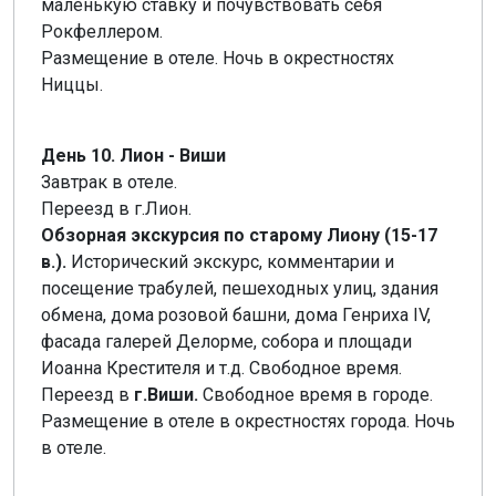
маленькую ставку и почувствовать себя
Рокфеллером.
Размещение в отеле. Ночь в окрестностях
Ниццы.
День 10. Лион - Виши
Завтрак в отеле.
Переезд в г.Лион.
Обзорная экскурсия по старому Лиону (15-17
в.).
Исторический экскурс, комментарии и
посещение трабулей, пешеходных улиц, здания
обмена, дома розовой башни, дома Генриха IV,
фасада галерей Делорме, собора и площади
Иоанна Крестителя и т.д. Свободное время.
Переезд в
г.Виши.
Свободное время в городе.
Размещение в отеле в окрестностях города. Ночь
в отеле.