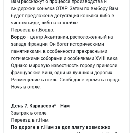
Вам расскажут о процессе производства и
выдержки коньяка ОТАР. Затем по выбору Вам
будет предложена дегустация коньяка либо в
чистом виде, либо в коктейле.
Переезд в г.Бордо.
Бордо
- центр Аквитании, расположенный на
западе Франции. Он богат историческими
памятниками, в особенности прекрасными
готическими соборами и особняками XVIII века.
Однако мировую известность городу принесли
французские вина, одни из лучших и дорогих.
Размещение в отеле. Свободное время в городе.
Ночь в отеле.
День 7. Каркассон* - Ним
Завтрак в отеле.
Переезд в г.Ним.
По дороге в г.Ним за доп.плату возможно