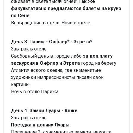
оживает в свете тысяч огней:
Так же
факультативно предлагаются билеты на круиз
по Сене
.
Возвращение в отель. Ночь в отеле.
День 3. Париж - Онфлер* - Этрета*
Завтрак в отеле.
Свободный день в городе либо
за доп.плату
экскурсия в Онфлер и Этрета
город на берегу
Атлантического океана, где знаменитые
художники импрессионисты писали свои
картины.
Ночь в отеле Парижа.
День 4. Замки Луары - Анже
Завтрак в отеле.
Поездка в долину Луары.
Посещение 2-х знаменитых замков, некогда