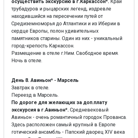
осуществить экскурсию в г.Каркассон*.
Край
трубадуров и рыцарских легенд, издревле
находившийся на пересечении путей от
Средиземноморья до Атлантики и из Иберии в
сердце Европы, полон удивительных
памятников старины. Один из них - уникальный
город-крепость Каркассон.
Размещение в отеле г.Ним. Свободное время.
Ночь в отеле.
День 8. Авиньон* - Марсель
Завтрак в отеле.
Переезд в Марсель.
По дороге для желающих за доп.плату
экскурсия в г.Авиньон*.
Средневековый
Авиньон - очень романтичный городок Прованса.
Здесь расположен самый крупный в Европе
готический ансамбль - Папский дворец XIV века