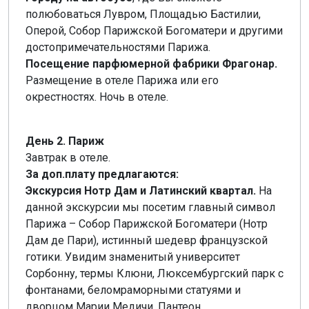
полюбоваться Лувром, Площадью Бастилии,
Оперой, Собор Парижской Богоматери и другими
достопримечательностями Парижа.
Посещение парфюмерной фабрики Фрагонар.
Размещение в отеле Парижа или его
окрестностях. Ночь в отеле.
День 2. Париж
Завтрак в отеле.
За доп.плату предлагаются:
Экскурсия Нотр Дам и Латинский квартал.
На
данной экскурсии мы посетим главный символ
Парижа – Собор Парижской Богоматери (Нотр
Дам де Пари), истинный шедевр французской
готики. Увидим знаменитый университет
Сорбонну, термы Клюни, Люксембургский парк с
фонтанами, беломраморными статуями и
дворцом Марии Медичи, Пантеон.