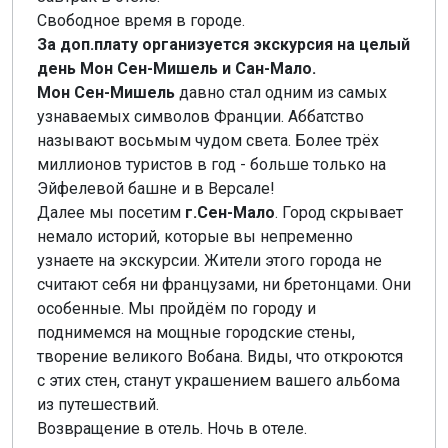
Свободное время в городе.
За доп.плату организуется экскурсия на целый
день Мон Сен-Мишель и Сан-Мало.
Мон Сен-Мишель
давно стал одним из самых
узнаваемых символов Франции. Аббатство
называют восьмым чудом света. Более трёх
миллионов туристов в год - больше только на
Эйфелевой башне и в Версале!
Далее мы посетим
г.Сен-Мало
. Город скрывает
немало историй, которые вы непременно
узнаете на экскурсии. Жители этого города не
считают себя ни французами, ни бретонцами. Они
особенные. Мы пройдём по городу и
поднимемся на мощные городские стены,
творение великого Вобана. Виды, что откроются
с этих стен, станут украшением вашего альбома
из путешествий.
Возвращение в отель. Ночь в отеле.