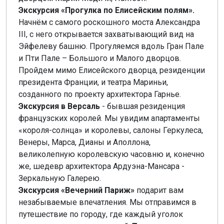
Экскурсия «Прогулка по Елисейским полям».
Начнём с самого роскошного моста Александра
III, с него открывается захватывающий вид на
Эйфелеву башню. Прогуляемся вдоль Гран Пале
и Пти Пале – Большого и Малого дворцов.
Пройдем мимо Елисейского дворца, резиденции
президента Франции, и театра Мариньи,
созданного по проекту архитектора Гарнье.
Экскурсия в Версаль
- бывшая резиденция
французских королей. Мы увидим апартаменты
«короля-солнца» и королевы, салоны Геркулеса,
Венеры, Марса, Дианы и Аполлона,
великолепную королевскую часовню и, конечно
же, шедевр архитектора Ардуэна-Мансара -
Зеркальную Галерею.
Экскурсия «Вечерний Париж»
подарит вам
незабываемые впечатления. Мы отправимся в
путешествие по городу, где каждый уголок