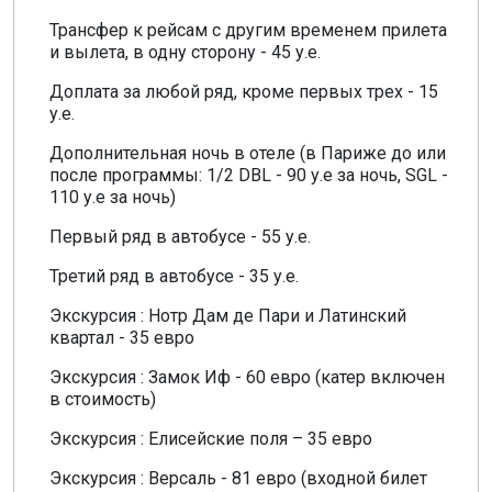
Трансфер к рейсам с другим временем прилета
и вылета, в одну сторону - 45 у.е.
Доплата за любой ряд, кроме первых трех - 15
у.е.
Дополнительная ночь в отеле (в Париже до или
после программы: 1/2 DBL - 90 у.е за ночь, SGL -
110 у.е за ночь)
Первый ряд в автобусе - 55 у.е.
Третий ряд в автобусе - 35 у.е.
Экскурсия : Нотр Дам де Пари и Латинский
квартал - 35 евро
Экскурсия : Замок Иф - 60 евро (катер включен
в стоимость)
Экскурсия : Елисейские поля – 35 евро
Экскурсия : Версаль - 81 евро (входной билет