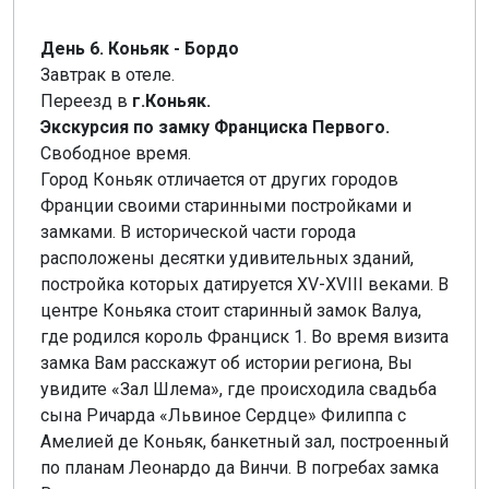
День 6. Коньяк - Бордо
Завтрак в отеле.
Переезд в
г.Коньяк.
Экскурсия по замку Франциска Первого.
Свободное время.
Город Коньяк отличается от других городов
Франции своими старинными постройками и
замками. В исторической части города
расположены десятки удивительных зданий,
постройка которых датируется XV-XVIII веками. В
центре Коньяка стоит старинный замок Валуа,
где родился король Франциск 1. Во время визита
замка Вам расскажут об истории региона, Вы
увидите «Зал Шлема», где происходила свадьба
сына Ричарда «Львиное Сердце» Филиппа с
Амелией де Коньяк, банкетный зал, построенный
по планам Леонардо да Винчи. В погребах замка