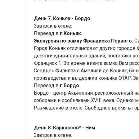
День 7. Коньяк - Бордо
Завтрак в отеле.
Переезд в
г.Коньяк.
Экскурсия по замку Франциска Первого.
Св
Город Коньяк отличается от других городов
десятки удивительных зданий, постройка кот
Франциск 1. Во время визита замка Вам рас
Сердце» Филиппа с Амелией де Коньяк, банк
производства и выдержки коньяка ОТАР. З
Переезд в
г.Бордо
.
Бордо - центр Аквитании, расположенный н
соборами и особняками XVIII века. Однако 
Размещение в отеле. Свободное время в горо
День 8. Каркассон* - Ним
Завтрак в отеле.