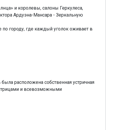
нца» и королевы, салоны Геркулеса,
ектора Ардуэна-Мансара - Зеркальную
по городу, где каждый уголок оживает в
 была расположена собственная устричная
устрицами и всевозможными