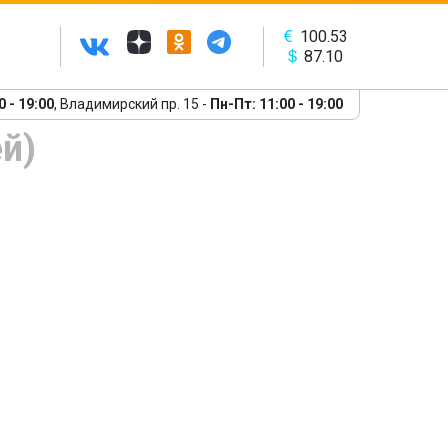
100.53
87.10
0 - 19:00
, Владимирский пр. 15 -
Пн-Пт: 11:00 - 19:00
й)
Следующий