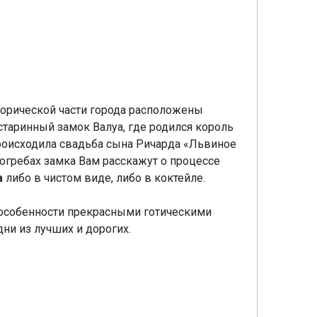
торической части города расположены
 старинный замок Валуа, где родился король
происходила свадьба сына Ричарда «Львиное
огребах замка Вам расскажут о процессе
а
либо в чистом виде, либо в коктейле.
в особенности прекрасными готическими
ни из лучших и дорогих.