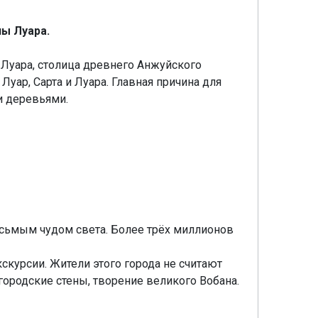
ы Луара.
Луара, столица древнего Анжуйского
уар, Сарта и Луара. Главная причина для
и деревьями.
сьмым чудом света. Более трёх миллионов
скурсии. Жители этого города не считают
ородские стены, творение великого Вобана.