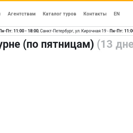
м
Агентствам
Каталог туров
Контакты
EN
Пн-Пт: 11:00 - 18:00
; Санкт-Петербург, ул. Кирочная 19 -
Пн-Пт: 11:0
урне (по пятницам)
(13 дне
едыдущий