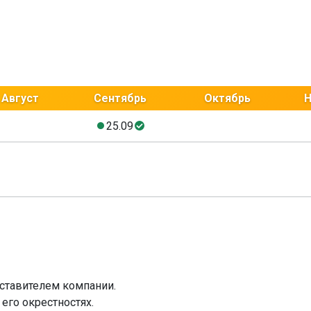
Август
Сентябрь
Октябрь
Н
25.09
едставителем компании.
его окрестностях.