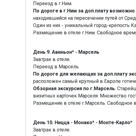
Переезд в г.Ним.
По дороге в г.Ним за доп.плату возможно
находившийся на пересечении путей от Сре
Один из них - уникальный город-крепость К
Размещение в отеле г.Ним. Свободное время.
День 9. Авиньон* - Марсель
Завтрак в отеле.
Переезд в Марсель.
По дороге для желающих за доп.плату экс
расположен самый крупный в Европе готичес
Обзорная экскурсия по г.Марсель.
Старейш
визитных карточек Марселя. Множество гост
Размещение в отеле г.Марсель. Свободное в
День 10. Ницца - Монако* - Монте-Карло*
Завтрак в отеле.