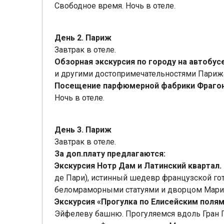
Свободное время. Ночь в отеле.
День 2. Париж
Завтрак в отеле.
Обзорная экскурсия по городу на автобус
и другими достопримечательностями Париж
Посещение парфюмерной фабрики Фрагон
Ночь в отеле.
День 3. Париж
Завтрак в отеле.
За доп.плату предлагаются:
Экскурсия Нотр Дам и Латинский квартал.
де Пари), истинный шедевр французской го
беломраморными статуями и дворцом Марии
Экскурсия «Прогулка по Елисейским полям
Эйфелеву башню. Прогуляемся вдоль Гран П