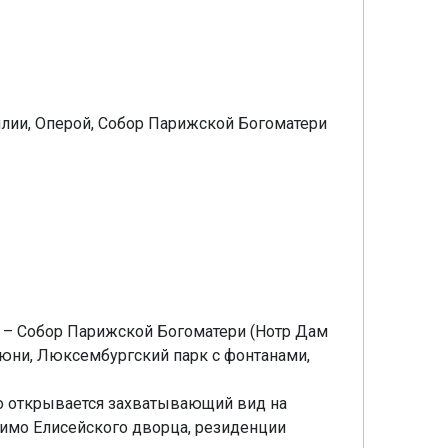
лии, Оперой, Собор Парижской Богоматери
 – Собор Парижской Богоматери (Нотр Дам
люни, Люксембургский парк с фонтанами,
го открывается захватывающий вид на
имо Елисейского дворца, резиденции