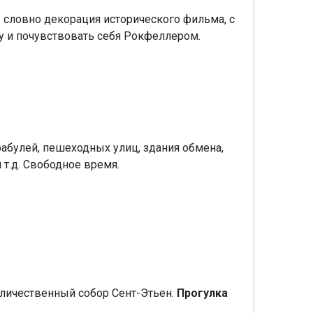
 словно декорация исторического фильма, с
у и почувствовать себя Рокфеллером.
абулей, пешеходных улиц, здания обмена,
 т.д. Свободное время.
еличественный собор Сент-Этьен.
Прогулка