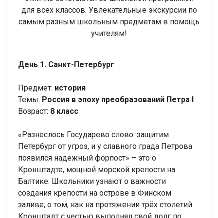
для всех классов. Увлекательные экскурсии по
самым разным школьным предметам в помощь
учителям!
День 1. Санкт-Петербург
Предмет:
история
Темы:
Россия в эпоху преобразований Петра I
Возраст:
8 класс
«Разнеслось Государево слово: защитим
Петербург от угроз, и у славного града Петрова
появился надежный форпост» – это о
Кронштадте, мощной морской крепости на
Балтике. Школьники узнают о важности
создания крепости на острове в Финском
заливе, о том, как на протяжении трёх столетий
Кронштадт с честью выполнял свой долг по