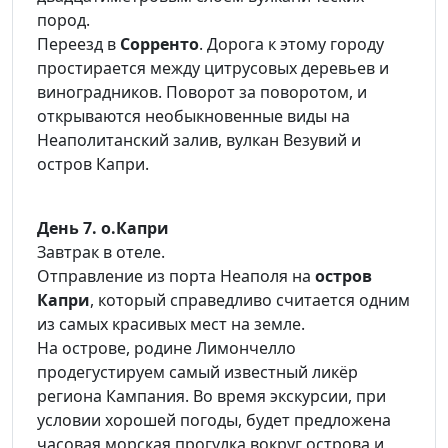
пород.
Переезд в
Сорренто
. Дорога к этому городу
простирается между цитрусовых деревьев и
виноградников. Поворот за поворотом, и
открываются необыкновенные виды на
Неаполитанский залив, вулкан Везувий и
остров Капри.
День 7. о.Капри
Завтрак в отеле.
Отправление из порта Неаполя на
остров
Капри
, который справедливо считается одним
из самых красивых мест на земле.
На острове, родине Лимончелло
продегустируем самый известный ликёр
региона Кампания. Во время экскурсии, при
условии хорошей погоды, будет предложена
часовая морская прогулка вокруг острова и