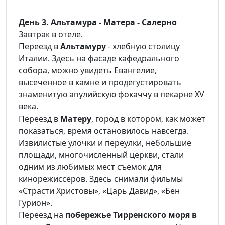
День 3. Альтамура - Матера - Салерно
Завтрак в отеле.
Переезд в
Альтамуру
- хлебную столицу
Италии. Здесь на фасаде кафедрального
собора, можно увидеть Евангелие,
высеченное в камне и продегустировать
знаменитую апулийскую фокаччу в пекарне XV
века.
Переезд в
Матеру
, город в котором, как может
показаться, время остановилось навсегда.
Извилистые улочки и переулки, небольшие
площади, многочисленный церкви, стали
одним из любимых мест съёмок для
кинорежиссёров. Здесь снимали фильмы
«Страсти Христовы», «Царь Давид», «Бен
Гурион».
Переезд на
побережье Тирренского моря в