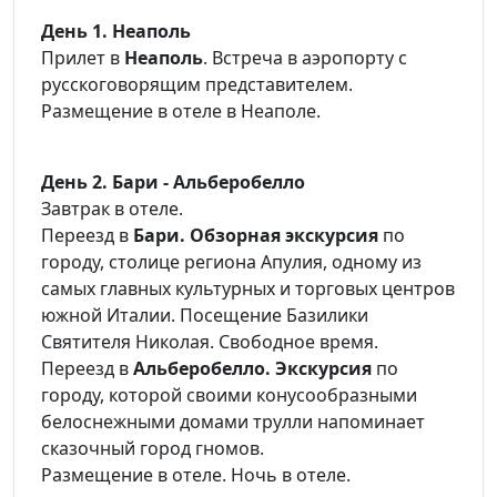
День 1. Неаполь
Прилет в
Неаполь
. Встреча в аэропорту с
русскоговорящим представителем.
Размещение в отеле в Неаполе.
День 2. Бари - Альберобелло
Завтрак в отеле.
Переезд в
Бари. Обзорная экскурсия
по
городу, столице региона Апулия, одному из
самых главных культурных и торговых центров
южной Италии. Посещение Базилики
Святителя Николая. Свободное время.
Переезд в
Альберобелло. Экскурсия
по
городу, которой своими конусообразными
белоснежными домами трулли напоминает
сказочный город гномов.
Размещение в отеле. Ночь в отеле.