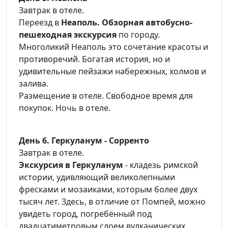
Завтрак в отеле.
Переезд в
Неаполь. Обзорная автобусно-
пешеходная экскурсия
по городу.
Многоликий Неаполь это сочетание красоты и
противоречий. Богатая история, но и
удивительные пейзажи набережных, холмов и
залива.
Размещение в отеле. Свободное время для
покупок. Ночь в отеле.
День 6. Геркуланум - Сорренто
Завтрак в отеле.
Экскурсия в Геркуланум
- кладезь римской
истории, удивляющий великолепными
фресками и мозаиками, которым более двух
тысяч лет. Здесь, в отличие от Помпей, можно
увидеть город, погребённый под
двадцатиметровым слоем вулканических