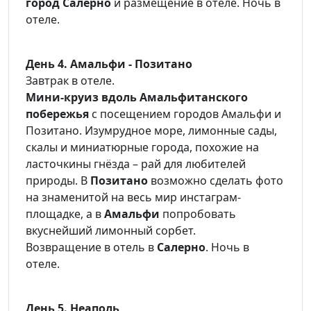
город Салерно
и размещение в отеле. Ночь в
отеле.
День 4. Амальфи - Позитано
Завтрак в отеле.
Мини-круиз вдоль Амальфитанского
побережья
с посещением городов Амальфи и
Позитано. Изумрудное море, лимонные сады,
скалы и миниатюрные города, похожие на
ласточкины гнёзда – рай для любителей
природы. В
Позитано
возможно сделать фото
на знаменитой на весь мир инстаграм-
площадке, а в
Амальфи
попробовать
вкуснейший лимонный сорбет.
Возвращение в отель в
Салерно
. Ночь в
отеле.
День 5. Неаполь