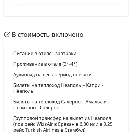
В стоимость включено
Питание в отеле - завтраки
Проживание в отеле (3*-4*)
Аудиогид на весь период поездки
Билеты на теплоход Неаполь – Капри -
Неаполь
Билеты на теплоход Салерно – Амальфи –
Позитано - Салерно
Групповой трансфер на вылет из Неаполя
(под рейс WizzAir в Ереван в 6.00 или в 9.25
рейс Turkish Airlines в Стамбул)