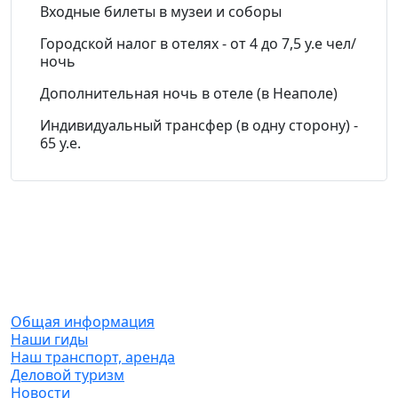
Входные билеты в музеи и соборы
Городской налог в отелях - от 4 до 7,5 у.е чел/
ночь
Дополнительная ночь в отеле (в Неаполе)
Индивидуальный трансфер (в одну сторону) -
65 у.е.
О компании
Общая информация
Наши гиды
Наш транспорт, аренда
Деловой туризм
Новости