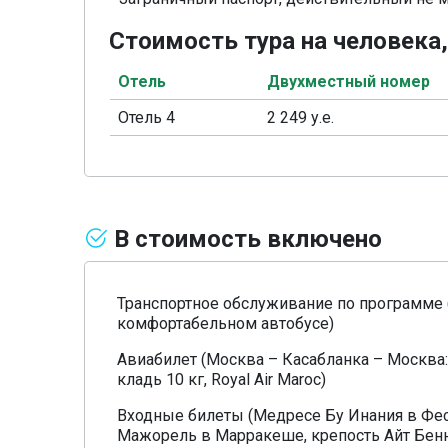
Стоимость тура на человека
Отель
Двухместный номер
Отель 4
2 249 у.е.
В стоимость включено
Транспортное обслуживание по программе 
комфортабельном автобусе)
Авиабилет (Москва – Касабланка – Москва: 
кладь 10 кг, Royal Air Maroc)
Входные билеты (Медресе Бу Инания в Фес
Мажорель в Марракеше, крепость Айт Бенн