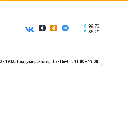
99.70
86.29
 Сахаре. Авиаперелет
0 - 19:00
, Владимирский пр. 15 -
Пн-Пт: 11:00 - 19:00
Следующий