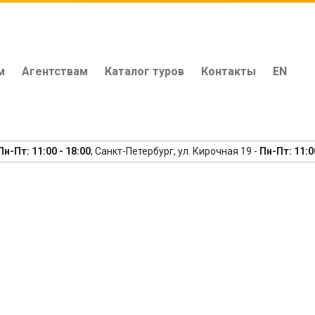
м
Агентствам
Каталог туров
Контакты
EN
рокко. Новогодняя ночь в
9 дней)
Пн-Пт: 11:00 - 18:00
; Санкт-Петербург, ул. Кирочная 19 -
Пн-Пт: 11:0
едыдущий