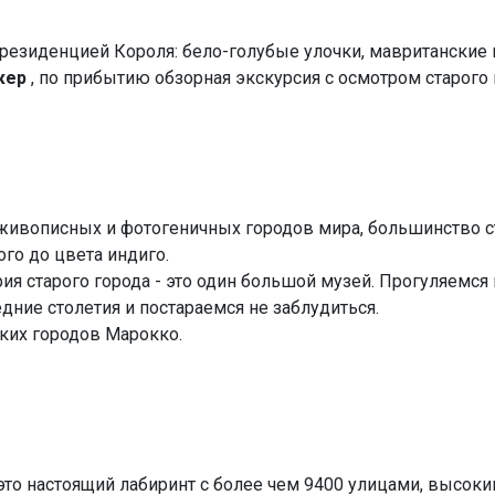
резиденцией Короля: бело-голубые улочки, мавританские к
жер
, по прибытию обзорная экскурсия с осмотром старого 
 живописных и фотогеничных городов мира, большинство с
ого до цвета индиго.
ория старого города - это один большой музей. Прогуляемся
дние столетия и постараемся не заблудиться.
ких городов Марокко.
- это настоящий лабиринт с более чем 9400 улицами, высо