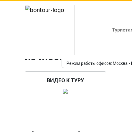
Туриста
Новый 2027 год в Ма
из Москвы включен
(
Режим работы офисов: Москва -
ВИДЕО К ТУРУ
Пр