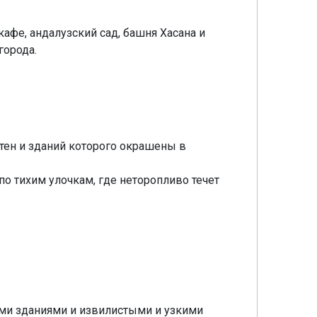
афе, андалузский сад, башня Хасана и
города.
тен и зданий которого окрашены в
 по тихим улочкам, где неторопливо течет
кими зданиями и извилистыми и узкими