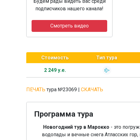
Будем рады видеть Вас среди
подписчиков нашего канала!
Смотреть видео
Стоимость
Тип тура
2 249 у.е.
ПЕЧАТЬ
тура №23069
|
СКАЧАТЬ
Программа тура
Новогодний тур в Марокко
- это погруж
водопады и вечные снега Атласских гор