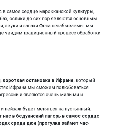
ас в самое сердце марокканской культуры,
бах, ослики до сих пор являются основным
и, звуки и запахи Феса незабываемы, мы
де увидим традиционный процесс обработки
и,
короткая остановка в Ифране
, который
ностях Ифрана мы сможем полюбоваться
агрессии и являются очень милыми и
 и пейзаж будет меняться на пустынный.
 нас в бедуинский лагерь в самое сердце
юдах среди дюн (прогулка займет час-