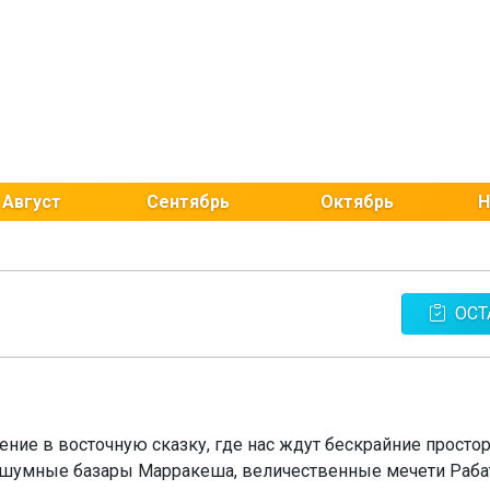
Август
Сентябрь
Октябрь
Н
ОСТ
ение в восточную сказку, где нас ждут бескрайние просто
, шумные базары Марракеша, величественные мечети Раба