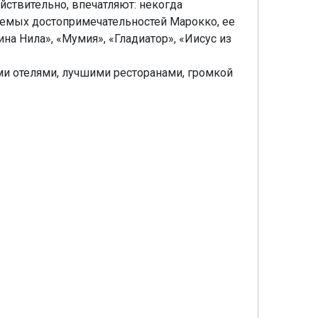
йствительно, впечатляют: некогда
ваемых достопримечательностей Марокко, ее
на Нила», «Мумия», «Гладиатор», «Иисус из
ми отелями, лучшими ресторанами, громкой