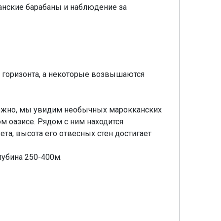
канские барабаны и наблюдение за
о горизонта, а некоторые возвышаются
зможно, мы увидим необычных марокканских
 оазисе. Рядом с ним находится
ета, высота его отвесных стен достигает
лубина 250-400м.