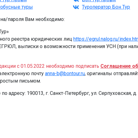
тобусные туры
Туроператор Бон Тур
ина/пароля Вам необходимо:
Тур»
нного реестра юридических лиц
https://egrul.nalog.ru/index.ht
 ЕГРЮЛ, выписки о возможности применения УСН (при нали
акции с 01.05.2022 необходимо подписать
Соглашение об
 электронную почту
anna-b@bontour.ru
, оригиналы отправляйт
9 простым письмом.
 адресу: 190013, г. Санкт-Петербург, ул. Серпуховская, д. 