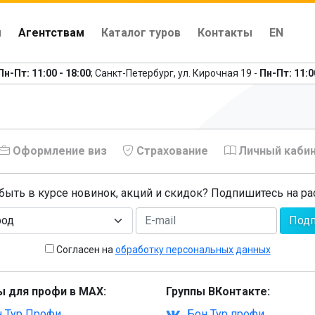
м
Агентствам
Каталог туров
Контакты
EN
Пн-Пт: 11:00 - 18:00
; Санкт-Петербург, ул. Кирочная 19 -
Пн-Пт: 11:0
Оформление виз
Страхование
Личный каби
 быть в курсе новинок, акций и скидок? Подпишитесь на ра
Подп
Согласен на
обработку персональных данных
ы для профи в MAX:
Группы ВКонтакте:
 Тур Профи
Бон Тур профи