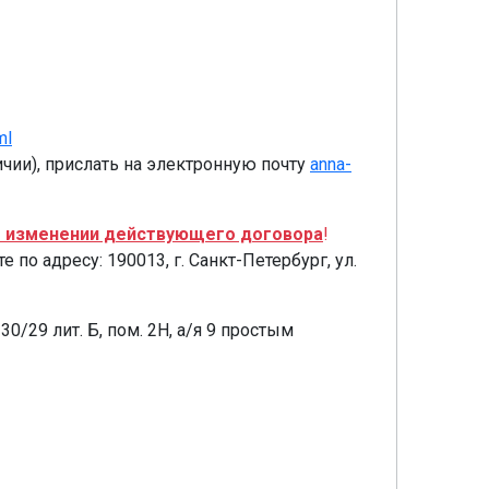
ml
чии), прислать на электронную почту
anna-
 изменении действующего договора
!
е по адресу: 190013, г. Санкт-Петербург, ул.
30/29 лит. Б, пом. 2Н, а/я 9 простым