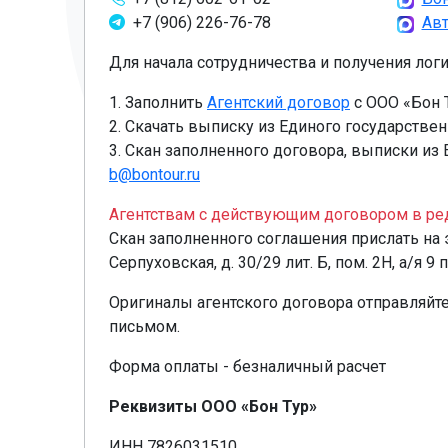
+7 (906) 226-76-78
Ав
Для начала сотрудничества и получения лог
1. Заполнить
Агентский договор
с ООО «Бон 
2. Скачать выписку из Единого государстве
3. Скан заполненного договора, выписки из
b@bontour.ru
Агентствам с действующим договором в ред
Скан заполненного соглашения прислать на
Серпуховская, д. 30/29 лит. Б, пом. 2Н, а/я 
Оригиналы агентского договора отправляйте по
письмом.
Форма оплаты - безналичный расчет
Реквизиты ООО «Бон Тур»
ИНН 7826031510