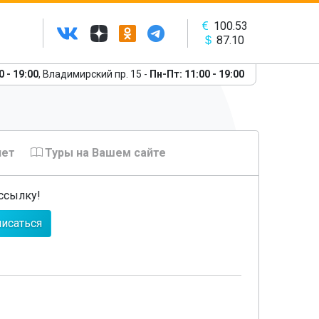
100.53
87.10
0 - 19:00
, Владимирский пр. 15 -
Пн-Пт: 11:00 - 19:00
нет
Туры на Вашем сайте
ссылку!
исаться