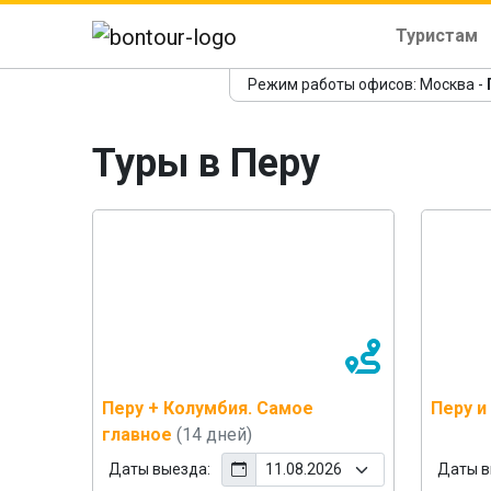
Туристам
Режим работы офисов: Москва -
Туры в Перу
Перу + Колумбия. Самое
Перу и
главное
(14 дней)
Даты выезда:
Даты в