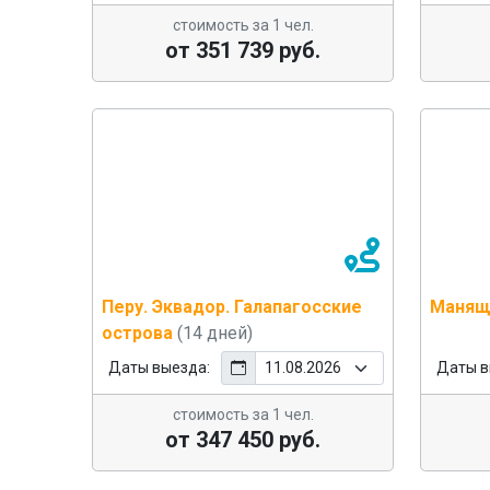
стоимость за 1 чел.
от 351 739 руб.
Перу. Эквадор. Галапагосские
Манящ
острова
(14 дней)
Даты выезда:
Даты в
стоимость за 1 чел.
от 347 450 руб.